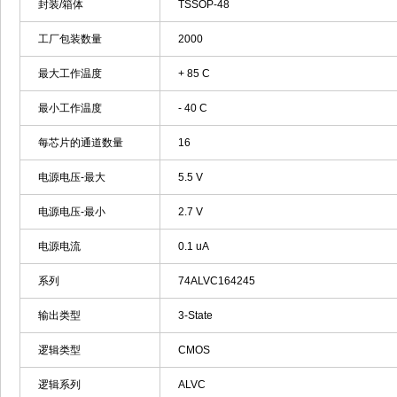
封装/箱体
TSSOP-48
工厂包装数量
2000
最大工作温度
+ 85 C
最小工作温度
- 40 C
每芯片的通道数量
16
电源电压-最大
5.5 V
电源电压-最小
2.7 V
电源电流
0.1 uA
系列
74ALVC164245
输出类型
3-State
逻辑类型
CMOS
逻辑系列
ALVC