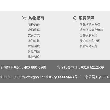
购物指南
消费保障
怎样询价
服务承诺与质保
货物跟踪
退换货政策及流程
支付方式
运费收取标准
上门自提
配送时间和范围
发票制度
售后常见问题
常见问题
退款制度
全国销售热线：400-660-6568
售后服务电话：0316-5212509
©2009 -
2026
www.icgoo.net
京ICP备05069643号-8
京公网安备 1101