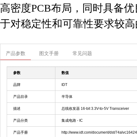
高密度PCB布局，同时具备
于对稳定性和可靠性要求较高
产品参数
图文手册
常见问题
参数
数值
品牌
IDT
产品目录
半导体
描述
总线收发器 16-bit 3.3V-to-5V Transceiver
产品分类
集成电路 - IC
产品手册
http://www.idt.com/document/dst/74alvc1642