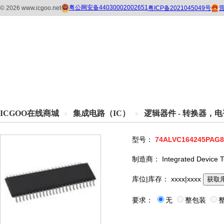
ICGOO在线商城
集成电路（IC）
逻辑器件 - 转换器，
>
>
型号：
74ALVC164245PAG8
制造商：
Integrated Device 
库位|库存：
xxxx|xxxx
获取
要求：
无
整包装