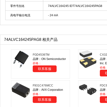
零件号别名
74ALVC164245 IDT74ALVC164245PAG8
高电平输出电流
- 24 mA
74ALVC164245PAG8 相关产品
FGD4536TM
CX3
品牌：ON Semiconductor
品牌：K
价格：
Inc. 
价格
联系客服
F931C476MCC
FDC
品牌：AVX Corporation
品牌：O
价格：
价格
联系客服