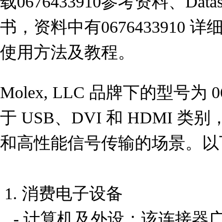
载0676433910参考资料、Da
书，资料中有0676433910
使用方法及教程。
Molex, LLC 品牌下的型号为 
于 USB、DVI 和 HDMI
和高性能信号传输的场景。以
 1. 消费电子设备

   - 计算机及外设：该连接器广泛用于台式电脑、笔记本