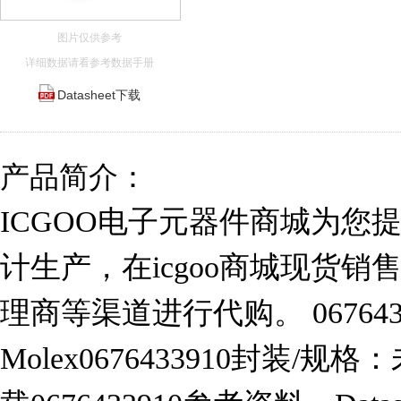
图片仅供参考
详细数据请看参考数据手册
Datasheet下载
产品简介：
ICGOO电子元器件商城为您提供06
计生产，在icgoo商城现货
理商等渠道进行代购。 06764
Molex0676433910封装/