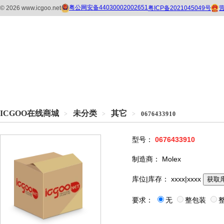
ICGOO在线商城
未分类
其它
>
>
>
0676433910
型号：
0676433910
制造商：
Molex
库位|库存：
xxxx|xxxx
获取
要求：
无
整包装