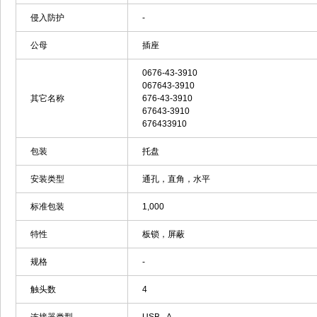
侵入防护
-
公母
插座
0676-43-3910
067643-3910
其它名称
676-43-3910
67643-3910
676433910
包装
托盘
安装类型
通孔，直角，水平
标准包装
1,000
特性
板锁，屏蔽
规格
-
触头数
4