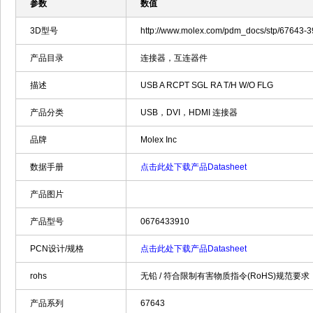
参数
数值
3D型号
http://www.molex.com/pdm_docs/stp/67643-3
产品目录
连接器，互连器件
描述
USB A RCPT SGL RA T/H W/O FLG
产品分类
USB，DVI，HDMI 连接器
品牌
Molex Inc
数据手册
点击此处下载产品Datasheet
产品图片
产品型号
0676433910
PCN设计/规格
点击此处下载产品Datasheet
rohs
无铅 / 符合限制有害物质指令(RoHS)规范要求
产品系列
67643