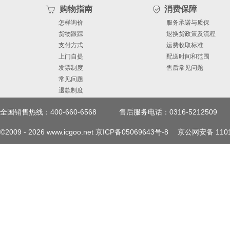
购物指南
消费保障
怎样询价
服务承诺与质保
货物跟踪
退换货政策及流程
支付方式
运费收取标准
上门自提
配送时间和范围
发票制度
售后常见问题
常见问题
退款制度
全国销售热线：400-660-6568
售后服务电话：0316-5212509
©2009 -
2026
www.icgoo.net
京ICP备05069643号-8
京公网安备 1101