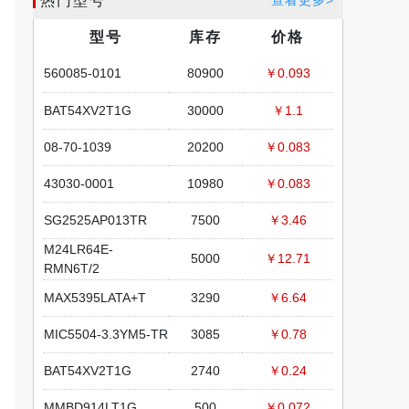
热门型号
查看更多>
型号
库存
价格
560085-0101
80900
￥0.093
BAT54XV2T1G
30000
￥1.1
08-70-1039
20200
￥0.083
43030-0001
10980
￥0.083
SG2525AP013TR
7500
￥3.46
M24LR64E-
5000
￥12.71
RMN6T/2
MAX5395LATA+T
3290
￥6.64
MIC5504-3.3YM5-TR
3085
￥0.78
BAT54XV2T1G
2740
￥0.24
MMBD914LT1G
500
￥0.072