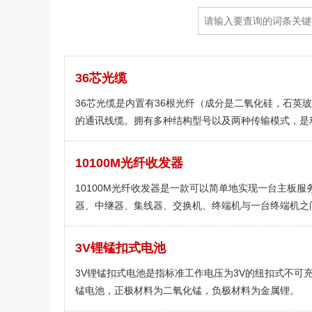
36芯光缆
36芯光缆是内置有36根光纤（成分是二氧化硅，石英
的通讯线缆。拥有多种结构型号以及两种传输模式，是
比较广泛的通讯光缆。
10100M光纤收发器
10100M光纤收发器是一款可以简单地实现一台主板服
器、中继器、集线器、交换机、终端机与一台终端机之
互联光纤收发器。
3V锂锰扣式电池
3V锂锰扣式电池是指标准工作电压为3V的纽扣式不可
锰电池，正极材料为二氧化锰，负极材料为金属锂。