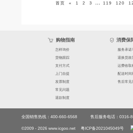
…
首页
«
1
2
3
119
120
1
购物指南
消费保
怎样询价
服务承诺
货物跟踪
退换货政
支付方式
运费收取
上门自提
配送时间
发票制度
售后常见
常见问题
退款制度
全国销售热线：400-660-6568
售后服务电话：0316-86
©2009 -
2026
www.icgoo.net
粤ICP备2021045049号