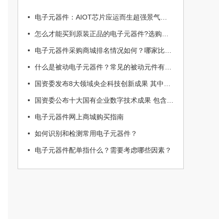
电子元器件：AIOT芯片应运而生超强景气周期启动
怎么才能买到原装正品的电子元器件?选购技巧来了
电子元器件采购商城排名情况如何？哪家比较好呢!
什么是被动电子元器件？常见的被动元件有哪些？
国资委发布8大领域央企科技创新成果 其中包括核心电子元器件
国资委公布十大国有企业数字技术成果 包含两项核心电子元器件类
电子元器件网上商城购买指南
如何识别和检测常用电子元器件？
电子元器件配单指什么？需要考虑哪些因素？