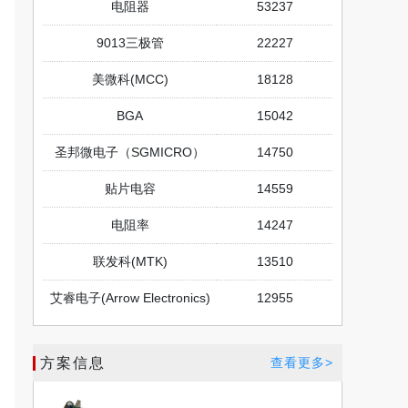
电阻器
53237
9013三极管
22227
美微科(MCC)
18128
BGA
15042
圣邦微电子（SGMICRO）
14750
贴片电容
14559
电阻率
14247
联发科(MTK)
13510
艾睿电子(Arrow Electronics)
12955
方案信息
查看更多>