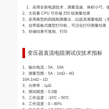
1、采用全新电源技术，测量迅速、体积小巧、
2、大容量 CPU 可存储 255 组测量结果
3、采用典型的四线制测量法，以提高测量电阻（
4、自带面板式微型打印机，可汉化打印测量结果
5、存储结果可查阅、打印
变压器直流电阻测试仪技术指标
1、输出电流：5A、10A
2、测量范围：5A：1mΩ～4Ω
10A:1mΩ～1Ω
3、分辨率：1μΩ
4、测试精度：0.2级
5、工作温度：-10℃～50℃
6、工作湿度：0～80%