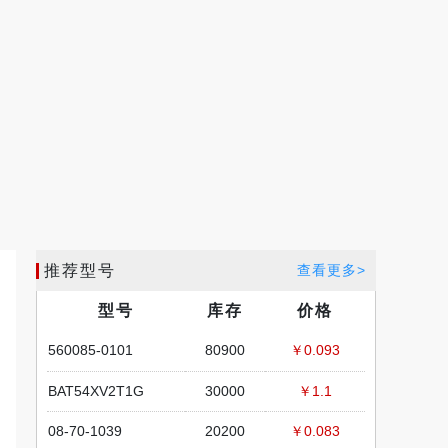
推荐型号
查看更多>
型号
库存
价格
560085-0101
80900
￥0.093
BAT54XV2T1G
30000
￥1.1
08-70-1039
20200
￥0.083