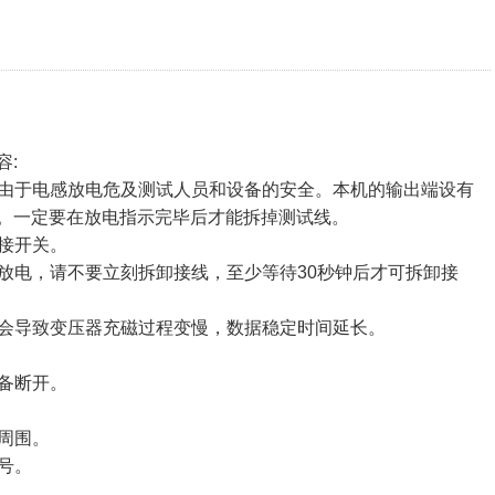
容:
免由于电感放电危及测试人员和设备的安全。本机的输出端设有
。一定要在放电指示完毕后才能拆掉测试线。
分接开关。
始放电，请不要立刻拆卸接线，至少等待30秒钟后才可拆卸接
则会导致变压器充磁过程变慢，数据稳定时间延长。
设备断开。
和周围。
号。