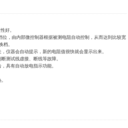
复性好。
流档位，由内部微控制器根据被测电阻自动控制，从而达到比较宽
换档。
关，仪器会自动提示，新的电阻值很快就会显示出来。
判断测试线虚接、断线等故障。
击，具有自动放电指示功能。
热。