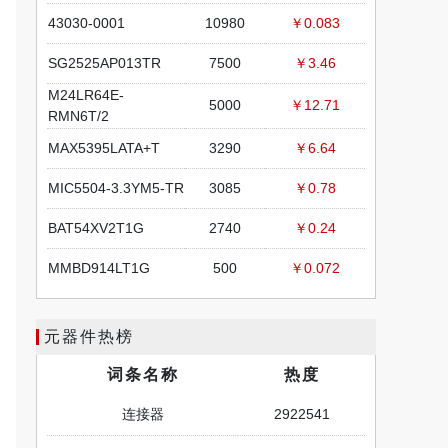
43030-0001
10980
￥0.083
SG2525AP013TR
7500
￥3.46
M24LR64E-
5000
￥12.71
RMN6T/2
MAX5395LATA+T
3290
￥6.64
MIC5504-3.3YM5-TR
3085
￥0.78
BAT54XV2T1G
2740
￥0.24
MMBD914LT1G
500
￥0.072
元器件热榜
词条名称
热度
连接器
2922541