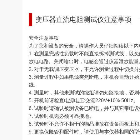
变压器直流电阻测试仪注意事项
安全注意事项
为了您和设备的安全，请操作人员仔细阅读以下内
1. 在测量完感性负载时不能直接拆掉测试线，以
放电电路。关闭输出时，电感会通过仪器泄放能量
2. 对于无载调压变压器，不允许测量过程中切换
3. 测量过程中如果电源突然断电，本机会自动开
线。
4. 测量时，其他未测试的绕组请勿短路接地，否
5. 开机前请检查电源电压:交流220V±10% 50Hz。
6. 试验时请确认被测设备已断电，并与其它带电
7. 试验时机壳必须可靠接地。
8. 试验时不允许不相干的物品堆放在设备面板上
9. 更换保险管和配件时，请使用与本仪器相同的型