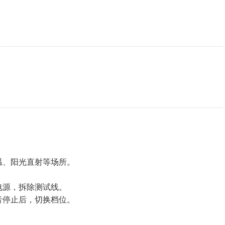
温、阳光直射等场所。
电源，拆除测试线。
音停止后，切换档位。