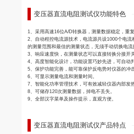
变压器直流电阻测试仪功能特色
1、采用高速16位A/D转换器，测量数据稳定，重
2、自动程控电流源技术，电流源共设1000个电
的测量范围和最佳的测量状态，无须手动切换电流
3、响应速度快，在测量状态可以直接转换分接开
4、高度智能化设计，功能设置巧妙先进，可自动
5、保护功能完善，能可靠保护反电势对仪器的冲
6、可显示测量电流和测量时间。
7、智能化功率管理技术，可有效减轻仪器内部发
8、可储存120次测量数据，掉电不丢失。
9、全部汉字菜单及操作提示，直观方便。
变压器直流电阻测试仪产品特点