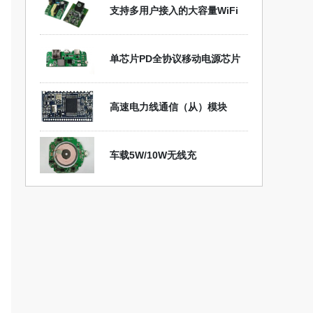
支持多用户接入的大容量WiFi
单芯片PD全协议移动电源芯片
高速电力线通信（从）模块
车载5W/10W无线充