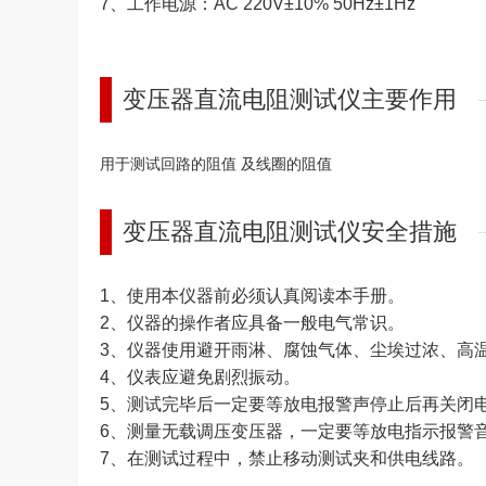
7、工作电源：AC 220V±10% 50Hz±1Hz
变压器直流电阻测试仪主要作用
用于测试回路的阻值 及线圈的阻值
变压器直流电阻测试仪安全措施
1、使用本仪器前必须认真阅读本手册。
2、仪器的操作者应具备一般电气常识。
3、仪器使用避开雨淋、腐蚀气体、尘埃过浓、高
4、仪表应避免剧烈振动。
5、测试完毕后一定要等放电报警声停止后再关闭
6、测量无载调压变压器，一定要等放电指示报警
7、在测试过程中，禁止移动测试夹和供电线路。