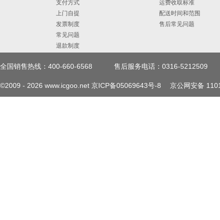
支付方式
运费收取标准
上门自提
配送时间和范围
发票制度
售后常见问题
常见问题
退款制度
全国销售热线：400-660-6568
售后服务电话：0316-5212509
©2009 -
2026
www.icgoo.net
京ICP备05069643号-8
京公网安备 1101