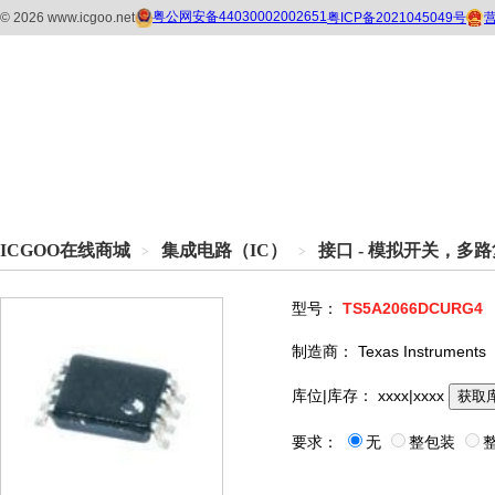
ICGOO在线商城
集成电路（IC）
接口 - 模拟开关，多
>
>
型号：
TS5A2066DCURG4
制造商：
Texas Instruments
库位|库存：
xxxx|xxxx
获取
要求：
无
整包装