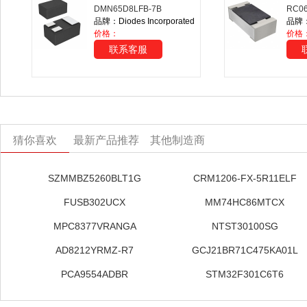
DMN65D8LFB-7B
RC06
品牌：Diodes Incorporated
品牌：
价格：
价格：
联系客服
猜你喜欢
最新产品推荐
其他制造商
SZMMBZ5260BLT1G
CRM1206-FX-5R11ELF
FUSB302UCX
MM74HC86MTCX
MPC8377VRANGA
NTST30100SG
AD8212YRMZ-R7
GCJ21BR71C475KA01L
PCA9554ADBR
STM32F301C6T6