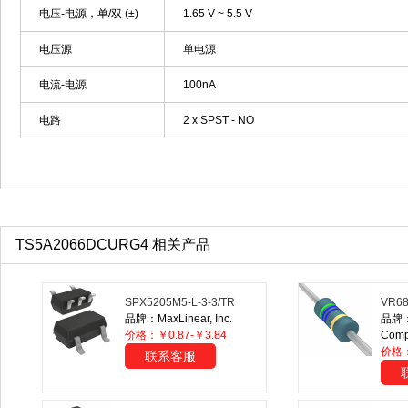
电压-电源，单/双 (±)
1.65 V ~ 5.5 V
电压源
单电源
电流-电源
100nA
电路
2 x SPST - NO
TS5A2066DCURG4 相关产品
SPX5205M5-L-3-3/TR
VR68
品牌：MaxLinear, Inc.
品牌：
价格：￥0.87-￥3.84
Comp
价格
联系客服