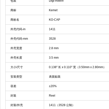
包装
Digi-Reel®
商标
Kemet
商标名
KO-CAP
外壳代码-in
1411
外壳代码-mm
3528
外壳宽度
2.8 mm
外壳长度
3.5 mm
大小/尺寸
0.138" 长 x 0.110" 宽（3.50mm x 2.80mm）
安装类型
表面贴装
容差
±20%
封装
Reel
封装/外壳
1411（3528 公制）