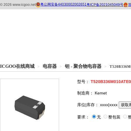
ICGOO在线商城
电容器
钽 - 聚合物电容器
>
>
>
T520B336M
型号：
T520B336M010ATE0
制造商：
Kemet
库位|库存：
xxxx|xxxx
获取
要求：
无
整包装