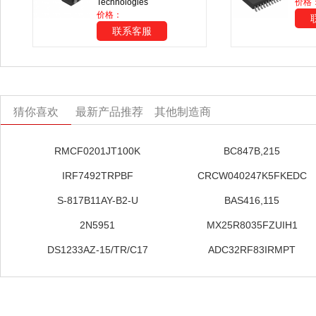
Technologies
价格
价格：
联系客服
猜你喜欢
最新产品推荐
其他制造商
RMCF0201JT100K
BC847B,215
IRF7492TRPBF
CRCW040247K5FKEDC
S-817B11AY-B2-U
BAS416,115
2N5951
MX25R8035FZUIH1
DS1233AZ-15/TR/C17
ADC32RF83IRMPT