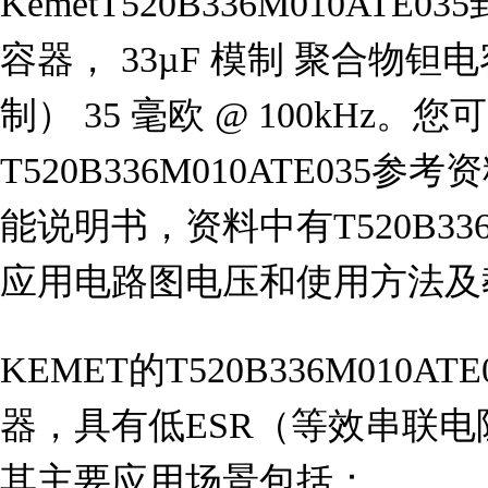
KemetT520B336M010ATE
容器， 33µF 模制 聚合物钽电容器
制） 35 毫欧 @ 100kHz。
T520B336M010ATE035参考
能说明书，资料中有T520B336
应用电路图电压和使用方法及
KEMET的T520B336M010
器，具有低ESR（等效串联
其主要应用场景包括：
