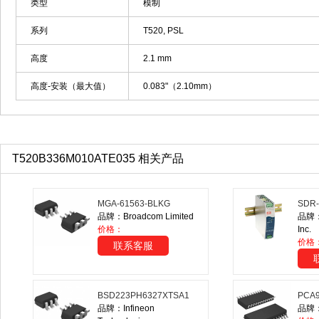
类型
模制
系列
T520, PSL
高度
2.1 mm
高度-安装（最大值）
0.083"（2.10mm）
T520B336M010ATE035 相关产品
MGA-61563-BLKG
SDR-
品牌：Broadcom Limited
品牌：
价格：
Inc.
价格
联系客服
BSD223PH6327XTSA1
PCA9
品牌：Infineon
品牌：N