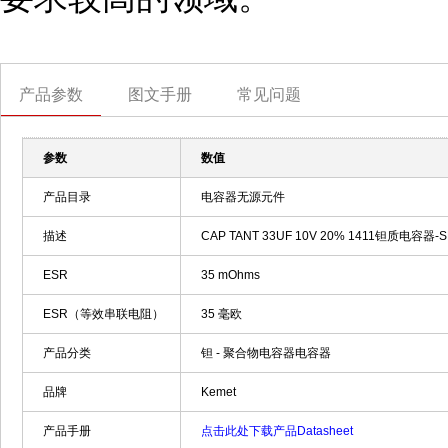
产品参数
图文手册
常见问题
参数
数值
产品目录
电容器无源元件
描述
CAP TANT 33UF 10V 20% 1411钽质电容器-S
ESR
35 mOhms
ESR（等效串联电阻）
35 毫欧
产品分类
钽 - 聚合物电容器电容器
品牌
Kemet
产品手册
点击此处下载产品Datasheet