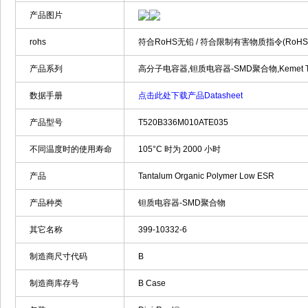
产品图片
rohs
符合RoHS无铅 / 符合限制有害物质指令(RoH
产品系列
高分子电容器,钽质电容器-SMD聚合物,Kemet T520
数据手册
点击此处下载产品Datasheet
产品型号
T520B336M010ATE035
不同温度时的使用寿命
105°C 时为 2000 小时
产品
Tantalum Organic Polymer Low ESR
产品种类
钽质电容器-SMD聚合物
其它名称
399-10332-6
制造商尺寸代码
B
制造商库存号
B Case