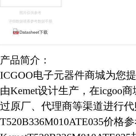
图片仅供参考
详细数据请看参考数据手册
Datasheet下载
产品简介：
ICGOO电子元器件商城为您提供T5
由Kemet设计生产，在icgo
过原厂、代理商等渠道进行代
T520B336M010ATE035价格