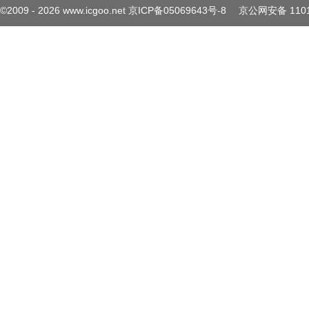
©2009 -
2026
www.icgoo.net
京ICP备05069643号-8
京公网安备 1101