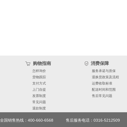
购物指南
消费保障
怎样询价
服务承诺与质保
货物跟踪
退换货政策及流程
支付方式
运费收取标准
上门自提
配送时间和范围
发票制度
售后常见问题
常见问题
退款制度
全国销售热线：400-660-6568
售后服务电话：0316-5212509