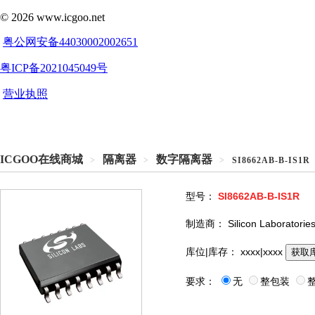
ICGOO在线商城
隔离器
数字隔离器
>
>
>
SI8662AB-B-IS1R
型号：
SI8662AB-B-IS1R
制造商：
Silicon Laboratorie
库位|库存：
xxxx|xxxx
获取
要求：
无
整包装