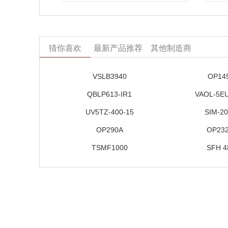
猜你喜欢
最新产品推荐
其他制造商
VSLB3940
OP14
QBLP613-IR1
VAOL-5E
UV5TZ-400-15
SIM-2
OP290A
OP23
TSMF1000
SFH 4