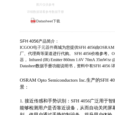
图片仅供参考
详细数据请看参考数据手册
Datasheet下载
SFH 4056产品简介：
ICGOO
电子元器件
商城为您提供SFH 4056由OSRAM
厂、代理商等渠道进行代购。 SFH 4056价格参考。OSRA
器
， Infrared (IR) Emitter 860nm 1.6V 70mA 3
Datasheet数据手册功能说明书，资料中有SFH 4
OSRAM Opto Semiconductors Inc
景：

1. 接近传感和手势识别：SFH 4056广泛
能够检测用户是否靠近设备，从而自动关闭屏
别，使用户通过手势控制设备，提升用户体验。