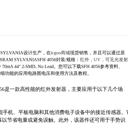
 SYLVANIA设计生产，在
icgoo商城
现货销售，并且可以通过原
M SYLVANIASFH 4056封装/规格：
红外，UV，可见光发射
5mW/sr @ 70mA 44° 2-SMD, No Lead。您可以下载SFH 4056参考资料、
056 详细功能的应用电路图电压和使用方法及教程。
.生产的SFH 4056是一款高性能的红外发射器，主要应用于以下几个场
用于智能手机、平板电脑和其他消费电子设备中的接近传感器。
幕以节省电量或避免误触。此外，该器件还可用于手势识

