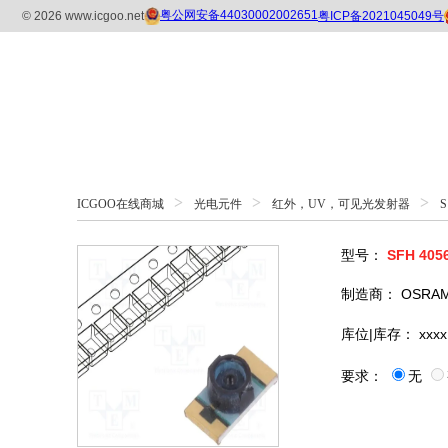
>
>
>
ICGOO在线商城
光电元件
红外，UV，可见光发射器
S
型号：
SFH 405
制造商：
OSRAM
库位|库存：
xxxx
要求：
无