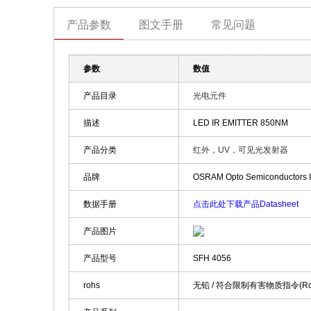
产品参数
图文手册
常见问题
参数
数值
产品目录
光电元件
描述
LED IR EMITTER 850NM
产品分类
红外，UV，可见光发射器
品牌
OSRAM Opto Semiconductors 
数据手册
点击此处下载产品Datasheet
产品图片
产品型号
SFH 4056
rohs
无铅 / 符合限制有害物质指令(R