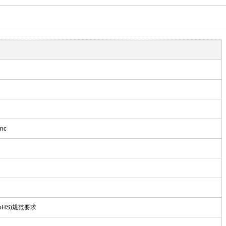
Inc
oHS)规范要求