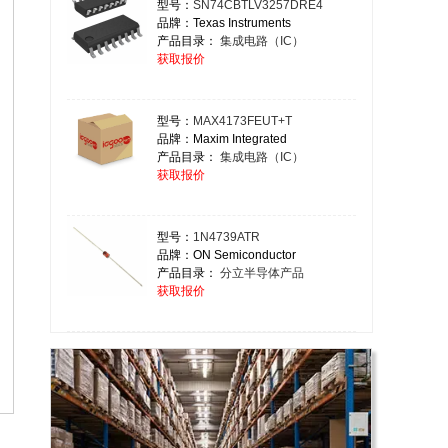
型号：
SN74CBTLV3257DRE4
品牌：Texas Instruments
产品目录：
集成电路（IC）
获取报价
型号：
MAX4173FEUT+T
品牌：Maxim Integrated
产品目录：
集成电路（IC）
获取报价
型号：
1N4739ATR
品牌：ON Semiconductor
产品目录：
分立半导体产品
获取报价