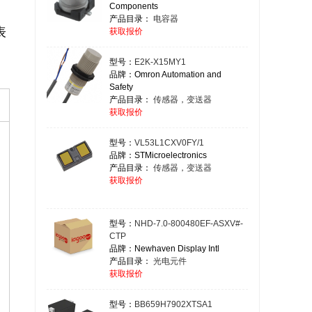
Components
产品目录：
电容器
表
获取报价
型号：
E2K-X15MY1
品牌：Omron Automation and
Safety
产品目录：
传感器，变送器
获取报价
型号：
VL53L1CXV0FY/1
品牌：STMicroelectronics
产品目录：
传感器，变送器
获取报价
型号：
NHD-7.0-800480EF-ASXV#-
CTP
品牌：Newhaven Display Intl
产品目录：
光电元件
获取报价
型号：
BB659H7902XTSA1