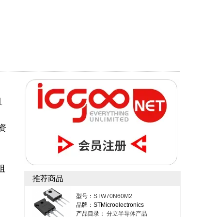
且
资
阻
推荐商品
型号：
STW70N60M2
品牌：STMicroelectronics
产品目录：
分立半导体产品