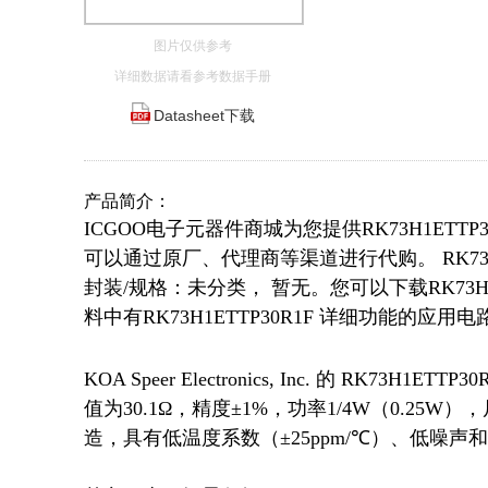
图片仅供参考
详细数据请看参考数据手册
Datasheet下载
产品简介：
ICGOO电子元器件商城为您提供RK73H1ETTP3
可以通过原厂、代理商等渠道进行代购。 RK73H1ETT
封装/规格：未分类， 暂无。您可以下载RK73H1E
料中有RK73H1ETTP30R1F 详细功能的
KOA Speer Electronics, Inc. 的 R
值为30.1Ω，精度±1%，功率1/4W（0.25W
造，具有低温度系数（±25ppm/℃）、低噪声