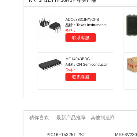
RK73H1ETTP30R1F 相关产品
ADC08831IN/NOPB
品牌：Texas Instruments
价格：
联系客服
MC14043BDG
品牌：ON Semiconductor
价格：
联系客服
猜你喜欢
最新产品推荐
其他制造商
PIC16F15325T-I/ST
MRF6V230