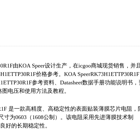
0R1F由KOA Speer设计生产，在icgoo商城现货销售，并
P30R1F价格参考。KOA SpeerRK73H1ETTP30R1F
TTP30R1F参考资料、Datasheet数据手册功能说明书，
应用电路图电压和使用方法及教程。
K73H1ETTP30R1F 是一款高精度、高稳定性的表面贴装薄膜芯片电阻，
），尺寸为0603（1608公制）。该电阻采用先进薄膜技术制
和良好的长期稳定性。
