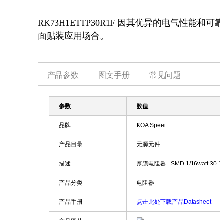
RK73H1ETTP30R1F 因其优异的电气
面贴装应用场合。
产品参数
图文手册
常见问题
参数
数值
品牌
KOA Speer
产品目录
无源元件
描述
厚膜电阻器 - SMD 1/16watt 30.
产品分类
电阻器
产品手册
点击此处下载产品Datasheet