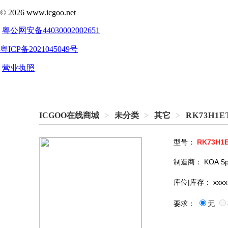
ICGOO在线商城
>
未分类
>
其它
>
RK73H1E
型号：
RK73H1
制造商：
KOA Sp
库位|库存：
xxxx
要求：
无