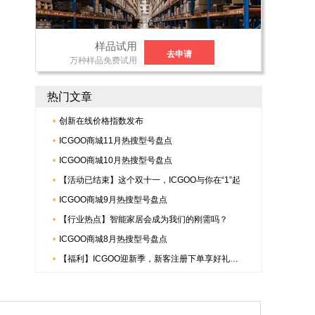
样品试用
去申请
万种样品免费试用
热门文章
创新在线价格指数发布
ICGOO商城11月热搜型号盘点
ICGOO商城10月热搜型号盘点
【活动已结束】这个双十一，ICGOO与你在“1”起
ICGOO商城9月热搜型号盘点
【行业热点】智能家居会成为我们的刚需吗？
ICGOO商城8月热搜型号盘点
【福利】ICGOO迎新季，新客注册下单享好礼，更有倍捷连接器多重惊喜哟~