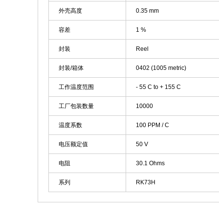
外壳高度
0.35 mm
容差
1 %
封装
Reel
封装/箱体
0402 (1005 metric)
工作温度范围
- 55 C to + 155 C
工厂包装数量
10000
温度系数
100 PPM / C
电压额定值
50 V
电阻
30.1 Ohms
系列
RK73H