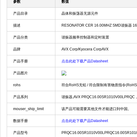
参数
数值
产品目录
晶体和振荡器无源元件
描述
RESONATOR CER 16.00MHZ SMD谐振器 16M
产品分类
谐振器频率控制器和定时装置
品牌
AVX Corp/Kyocera CorpAVX
产品手册
点击此处下载产品Datasheet
产品图片
rohs
符合RoHS无铅 / 符合限制有害物质指令(RoH
产品系列
谐振器,AVX PRQC16.00SR1010V00LPRQC，
mouser_ship_limit
该产品可能需要其他文件才能进口到中国。
数据手册
点击此处下载产品Datasheet
产品型号
PRQC16.00SR1010V00LPRQC16.00SR101