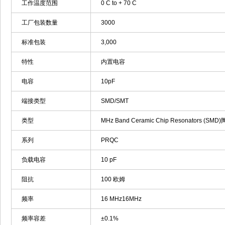
工作温度范围
0 C to + 70 C
工厂包装数量
3000
标准包装
3,000
特性
内置电容
电容
10pF
端接类型
SMD/SMT
类型
MHz Band Ceramic Chip Resonators (SMD
系列
PRQC
负载电容
10 pF
阻抗
100 欧姆
频率
16 MHz16MHz
频率容差
±0.1%