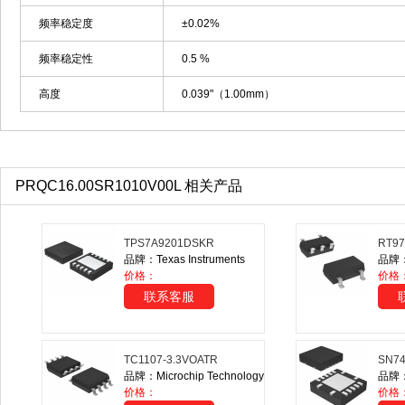
频率稳定度
±0.02%
频率稳定性
0.5 %
高度
0.039"（1.00mm）
PRQC16.00SR1010V00L 相关产品
TPS7A9201DSKR
RT9
品牌：Texas Instruments
品牌：R
价格：
价格
联系客服
TC1107-3.3VOATR
SN7
品牌：Microchip Technology
品牌：T
价格：
价格：