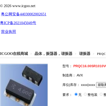
ICGOO在线商城
晶体，振荡器，谐振器
谐振器
>
>
>
PRQC
型号：
PRQC16.00SR1010V
制造商：
AVX
库位|库存：
xxxx|xxxx
获取
要求：
无
整包装