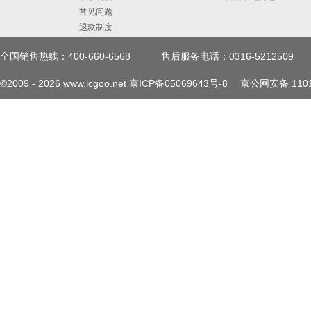
常见问题
退款制度
全国销售热线：400-660-6568
售后服务电话：0316-5212509
©2009 -
2026
www.icgoo.net
京ICP备05069643号-8
京公网安备 1101