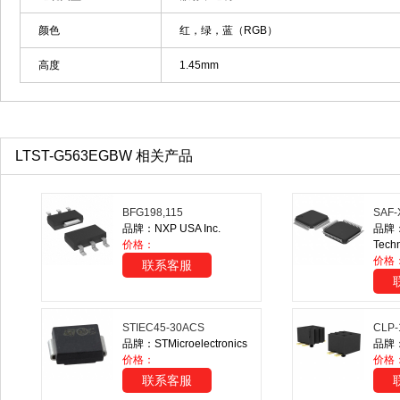
颜色
红，绿，蓝（RGB）
高度
1.45mm
LTST-G563EGBW 相关产品
BFG198,115
SAF-
品牌：NXP USA Inc.
品牌：I
价格：
Tech
价格
联系客服
STIEC45-30ACS
CLP-
品牌：STMicroelectronics
品牌：S
价格：
价格
联系客服