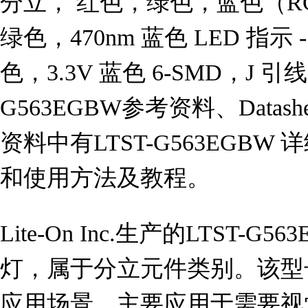
分立， 红色，绿色，蓝色（RGB）
绿色，470nm 蓝色 LED 指示 -
色，3.3V 蓝色 6-SMD，J 
G563EGBW参考资料、Data
资料中有LTST-G563EGB
和使用方法及教程。
Lite-On Inc.生产的LTST-
灯，属于分立元件类别。该型
应用场景，主要应用于需要视