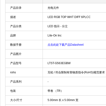
产品目录
光电元件
描述
LED RGB TOP WHT DIFF 6PLCC
产品分类
LED 指示 - 分立
品牌
Lite-On Inc
数据手册
点击此处下载产品Datasheet
产品图片
产品型号
LTST-G563EGBW
rohs
无铅 / 符合限制有害物质指令(RoHS)规范要求
产品系列
-
包装
带卷 （TR）
大小/尺寸
5.00mm 长 x 5.00mm 宽