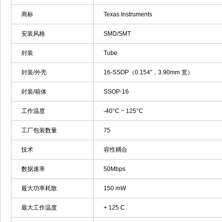
商标
Texas Instruments
安装风格
SMD/SMT
封装
Tube
封装/外壳
16-SSOP（0.154"，3.90mm 宽）
封装/箱体
SSOP-16
工作温度
-40°C ~ 125°C
工厂包装数量
75
技术
容性耦合
数据速率
50Mbps
最大功率耗散
150 mW
最大工作温度
+ 125 C