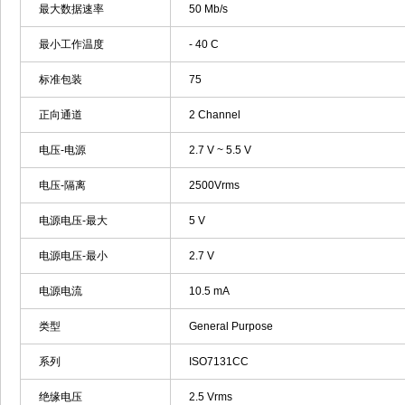
最大数据速率
50 Mb/s
最小工作温度
- 40 C
标准包装
75
正向通道
2 Channel
电压-电源
2.7 V ~ 5.5 V
电压-隔离
2500Vrms
电源电压-最大
5 V
电源电压-最小
2.7 V
电源电流
10.5 mA
类型
General Purpose
系列
ISO7131CC
绝缘电压
2.5 Vrms