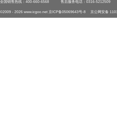
全国销售热线：400-660-6568
售后服务电话：0316-5212509
©2009 -
2026
www.icgoo.net
京ICP备05069643号-8
京公网安备 1101