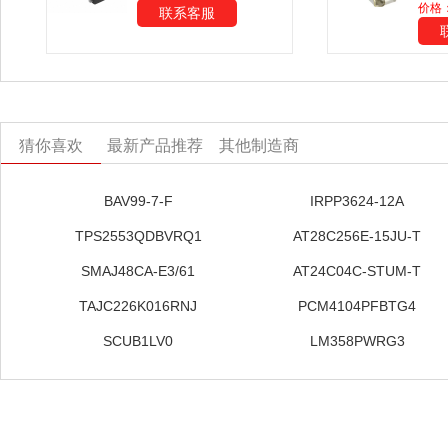
价格
联系客服
猜你喜欢
最新产品推荐
其他制造商
BAV99-7-F
IRPP3624-12A
TPS2553QDBVRQ1
AT28C256E-15JU-T
SMAJ48CA-E3/61
AT24C04C-STUM-T
TAJC226K016RNJ
PCM4104PFBTG4
SCUB1LV0
LM358PWRG3