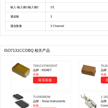
输入-输入侧1/输入侧2
2/1
通道数
3
通道数量
3 Channel
ISO7131CCDBQ 相关产品
T491C475K035AT
TAJA
品牌：KEMET
品牌：A
价格：
价格
联系客服
TLV5608IDW
1-16
品牌：Texas Instruments
品牌：T
价格：
Conn