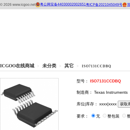
ICGOO在线商城
未分类
其它
>
>
>
ISO7131CCDBQ
型号：
ISO7131CCDBQ
制造商：
Texas Instruments
库位|库存：
xxxx|xxxx
获取
要求：
无
整包装