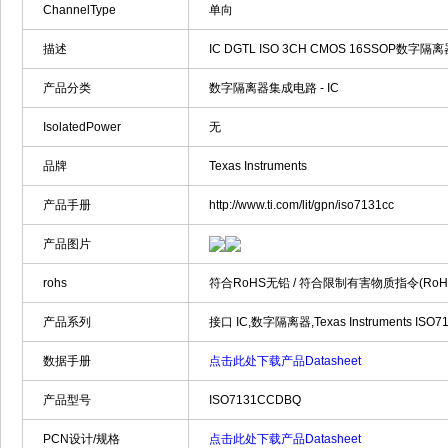
ChannelType
单向
描述
IC DGTL ISO 3CH CMOS 16SSOP数字隔离器 Sm-F
产品分类
数字隔离器集成电路 - IC
IsolatedPower
无
品牌
Texas Instruments
产品手册
http://www.ti.com/lit/gpn/iso7131cc
产品图片
rohs
符合RoHS无铅 / 符合限制有害物质指令(Ro
产品系列
接口 IC,数字隔离器,Texas Instruments ISO7
数据手册
点击此处下载产品Datasheet
产品型号
ISO7131CCDBQ
PCN设计/规格
点击此处下载产品Datasheet