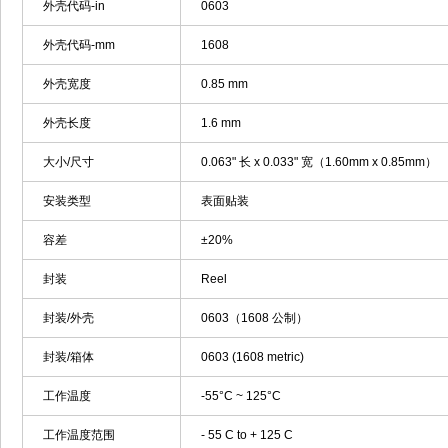
外壳代码-in
0603
外壳代码-mm
1608
外壳宽度
0.85 mm
外壳长度
1.6 mm
大小/尺寸
0.063" 长 x 0.033" 宽（1.60mm x 0.85mm）
安装类型
表面贴装
容差
±20%
封装
Reel
封装/外壳
0603（1608 公制）
封装/箱体
0603 (1608 metric)
工作温度
-55°C ~ 125°C
工作温度范围
- 55 C to + 125 C