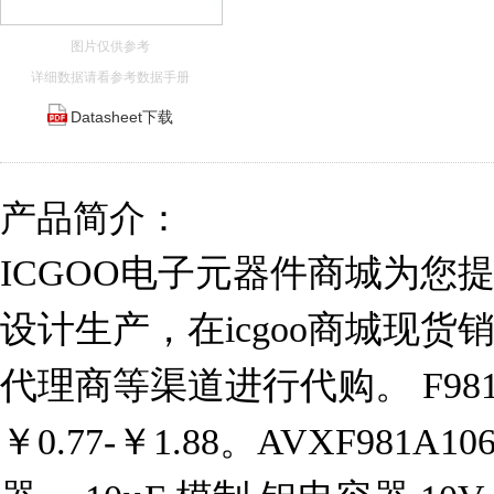
图片仅供参考
详细数据请看参考数据手册
Datasheet下载
产品简介：
ICGOO电子元器件商城为您提供
设计生产，在icgoo商城现
代理商等渠道进行代购。 F981
￥0.77-￥1.88。AVXF981