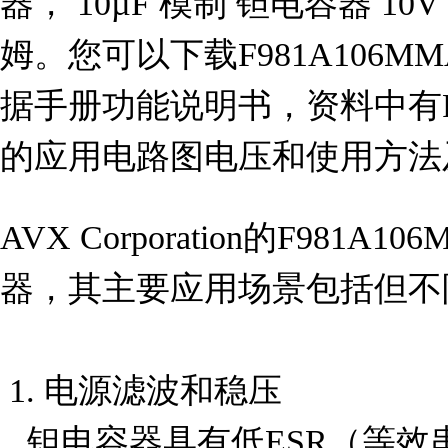
器， 10µF 模制 钽电容器 10V 0
姆。您可以下载F981A106MMA
据手册功能说明书，资料中有F9
的应用电路图电压和使用方法
AVX Corporation的F981
器，其主要应用场景包括但不
 1. 电源滤波和稳压

   钽电容器具有低ESR（等效串联电阻）和高频率响应