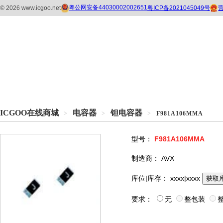
ICGOO在线商城
电容器
钽电容器
>
>
>
F981A106MMA
型号：
F981A106MMA
制造商：
AVX
库位|库存：
xxxx|xxxx
获取
要求：
无
整包装