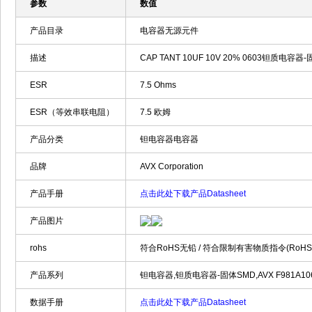
参数
数值
产品目录
电容器无源元件
描述
CAP TANT 10UF 10V 20% 0603钽质电容器-固体S
ESR
7.5 Ohms
ESR（等效串联电阻）
7.5 欧姆
产品分类
钽电容器电容器
品牌
AVX Corporation
产品手册
点击此处下载产品Datasheet
产品图片
rohs
符合RoHS无铅 / 符合限制有害物质指令(RoH
产品系列
钽电容器,钽质电容器-固体SMD,AVX F981A106MM
数据手册
点击此处下载产品Datasheet