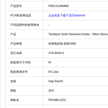
产品型号
F981A106MMA
PCN制造商信息
点击此处下载产品Datasheet
不同温度时的使用寿命
-
产品
Tantalum Solid Standard Grade - Other Vario
产品种类
钽质电容器-固体SMD
其它名称
478-8646-6
制造商尺寸代码
M
制造商库存号
M Case
包装
Digi-Reel®
商标
AVX
商标名
FRAMELESS