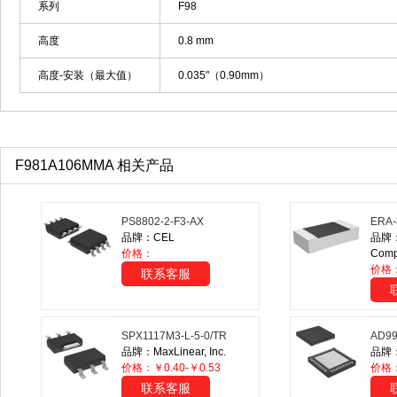
系列
F98
高度
0.8 mm
高度-安装（最大值）
0.035"（0.90mm）
F981A106MMA 相关产品
PS8802-2-F3-AX
ERA-
品牌：CEL
品牌：P
价格：
Comp
价格
联系客服
SPX1117M3-L-5-0/TR
AD9
品牌：MaxLinear, Inc.
品牌：A
价格：￥0.40-￥0.53
价格：
联系客服