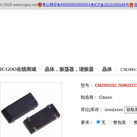
ICGOO在线商城
晶体，振荡器，谐振器
晶体
>
>
>
CM200S
型号：
CM200S32.768KDZ
制造商：
Citizen
库位|库存：
xxxx|xxxx
获取
要求：
无
整包装