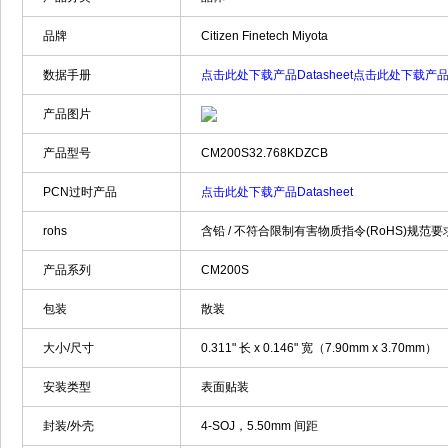
品牌
Citizen Finetech Miyota
数据手册
点击此处下载产品Datasheet
点击此处下载产品Da
产品图片
产品型号
CM200S32.768KDZCB
PCN过时产品
点击此处下载产品Datasheet
rohs
含铅 / 不符合限制有害物质指令(RoHS)规范要
产品系列
CM200S
包装
散装
大小/尺寸
0.311" 长 x 0.146" 宽（7.90mm x 3.70mm）
安装类型
表面贴装
封装/外壳
4-SOJ，5.50mm 间距