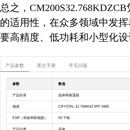
总之，CM200S32.768KD
的适用性，在众多领域中发挥
要高精度、低功耗和小型化设
产品参数
图文手册
常见问题
参数
数值
产品目录
晶体和振荡器
描述
CRYSTAL 32.768KHZ 9PF SMD
ESR（等效串联电阻）
50 千欧
产品分类
晶体