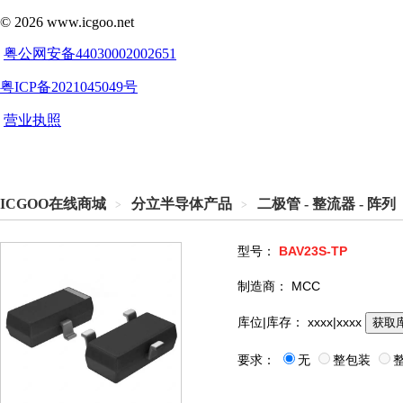
ICGOO在线商城
分立半导体产品
二极管 - 整流器 - 阵列
>
>
型号：
BAV23S-TP
制造商：
MCC
库位|库存：
xxxx|xxxx
获取
要求：
无
整包装