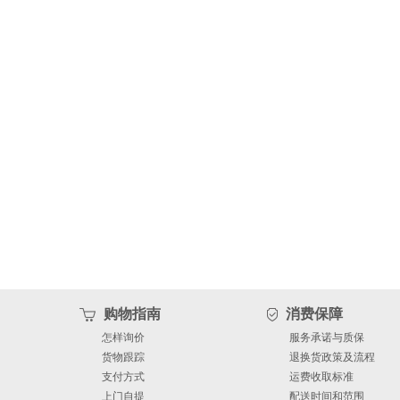
购物指南
消费保障
怎样询价
服务承诺与质保
货物跟踪
退换货政策及流程
支付方式
运费收取标准
上门自提
配送时间和范围