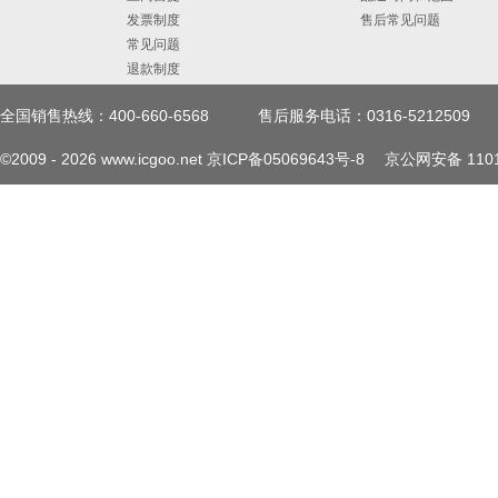
发票制度
售后常见问题
常见问题
退款制度
全国销售热线：400-660-6568
售后服务电话：0316-5212509
©2009 -
2026
www.icgoo.net
京ICP备05069643号-8
京公网安备 1101