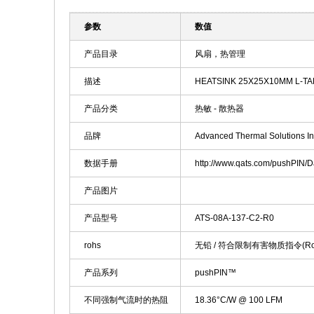
参数
数值
产品目录
风扇，热管理
描述
HEATSINK 25X25X10MM L-TA
产品分类
热敏 - 散热器
品牌
Advanced Thermal Solutions In
数据手册
http://www.qats.com/pushPIN/
产品图片
产品型号
ATS-08A-137-C2-R0
rohs
无铅 / 符合限制有害物质指令(R
产品系列
pushPIN™
不同强制气流时的热阻
18.36°C/W @ 100 LFM