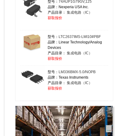
型号：
74AUP1G79GV,125
品牌：Nexperia USA Inc.
产品目录：
集成电路（IC）
获取报价
型号：
LTC2637IMS-LMI10#PBF
品牌：Linear Technology/Analog
Devices
产品目录：
集成电路（IC）
获取报价
型号：
LM336BMX-5.0/NOPB
品牌：Texas Instruments
产品目录：
集成电路（IC）
获取报价