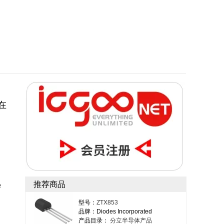
，在
推荐商品
需
型号：
ZTX853
品牌：Diodes Incorporated
产品目录：
分立半导体产品