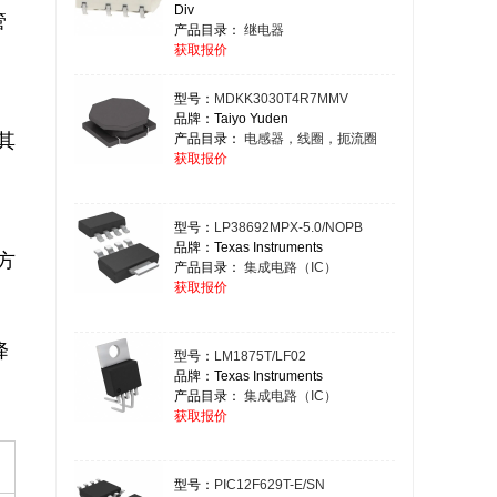
Div
产品目录：
继电器
获取报价
型号：
MDKK3030T4R7MMV
品牌：Taiyo Yuden
产品目录：
电感器，线圈，扼流圈
获取报价
型号：
LP38692MPX-5.0/NOPB
品牌：Texas Instruments
产品目录：
集成电路（IC）
获取报价
降
型号：
LM1875T/LF02
品牌：Texas Instruments
产品目录：
集成电路（IC）
获取报价
型号：
PIC12F629T-E/SN