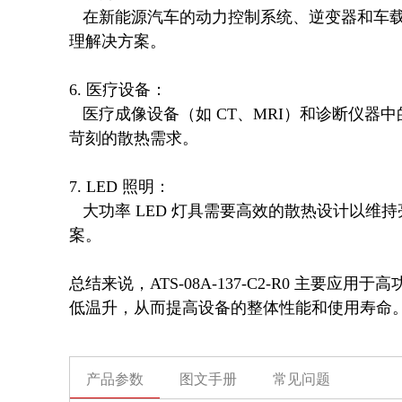
   在新能源汽车的动力控制系统、逆变器和车载充电器中，该散热器可为功率半导体器件提供可靠的热管
理解决方案。

6. 医疗设备：  

   医疗成像设备（如 CT、MRI）和诊断仪器中的高功率组件需要精确的温度控制，这款散热器可以满足其
苛刻的散热需求。

7. LED 照明：  

   大功率 LED 灯具需要高效的散热设计以维持亮度和寿命，ATS-08A-137-C2-R0 可作为理想的散热解决方
案。

总结来说，ATS-08A-137-C2-R0 主
低温升，从而提高设备的整体性能和使用寿命
产品参数
图文手册
常见问题