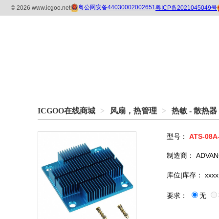
ICGOO在线商城
>
风扇，热管理
>
热敏 - 散热器
型号：
ATS-08A
制造商：
ADVAN
库位|库存：
xxxx
要求：
无