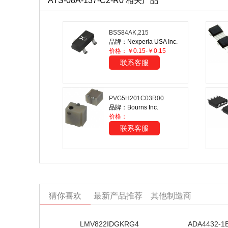
ATS-08A-137-C2-R0 相关产品
BSS84AK,215
品牌：Nexperia USA Inc.
价格：￥0.15-￥0.15
联系客服
PVG5H201C03R00
品牌：Bourns Inc.
价格：
联系客服
猜你喜欢
最新产品推荐
其他制造商
LMV822IDGKRG4
ADA4432-1