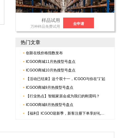
样品试用
去申请
万种样品免费试用
热门文章
创新在线价格指数发布
ICGOO商城11月热搜型号盘点
ICGOO商城10月热搜型号盘点
【活动已结束】这个双十一，ICGOO与你在“1”起
ICGOO商城9月热搜型号盘点
【行业热点】智能家居会成为我们的刚需吗？
ICGOO商城8月热搜型号盘点
【福利】ICGOO迎新季，新客注册下单享好礼，更有倍捷连接器多重惊喜哟~