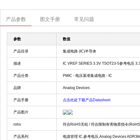
产品参数
图文手册
常见问题
参数
数值
产品目录
集成电路 (IC)半导体
描述
IC VREF SERIES 3.3V TSOT23-5参考电压 3.3 Vo
产品分类
PMIC - 电压基准集成电路 - IC
品牌
Analog Devices
产品手册
点击此处下载产品Datasheet
产品图片
rohs
符合RoHS无铅 / 符合限制有害物质指令(RoH
产品系列
电源管理 IC,参考电压,Analog Devices ADR36