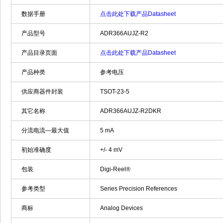
数据手册
点击此处下载产品Datasheet
产品型号
ADR366AUJZ-R2
产品目录页面
点击此处下载产品Datasheet
产品种类
参考电压
供应商器件封装
TSOT-23-5
其它名称
ADR366AUJZ-R2DKR
分流电流—最大值
5 mA
初始准确度
+/- 4 mV
包装
Digi-Reel®
参考类型
Series Precision References
商标
Analog Devices