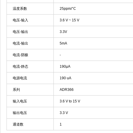
温度系数
25ppm/°C
电压-输入
3.6 V ~ 15 V
电压-输出
3.3V
电流-输出
5mA
电流-阴极
-
电流-静态
190µA
电源电流
190 uA
系列
ADR366
输入电压
3.6 V to 15 V
输出电压
3.3 V
通道数
1