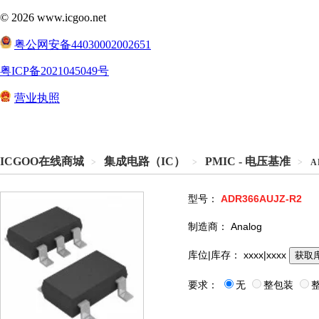
ICGOO在线商城
集成电路（IC）
PMIC - 电压基准
>
>
>
A
型号：
ADR366AUJZ-R2
制造商：
Analog
库位|库存：
xxxx|xxxx
获取
要求：
无
整包装