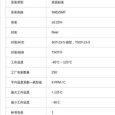
安装类型
表面贴装
安装风格
SMD/SMT
容差
±0.25%
封装
Reel
封装/外壳
SOT-23-5 细型，TSOT-23-5
封装/箱体
TSOT-5
工作温度
-40°C ~ 125°C
工厂包装数量
250
平均温度系数—典型值
9 PPM / C
最大工作温度
+ 125 C
最小工作温度
- 40 C
标准包装
1