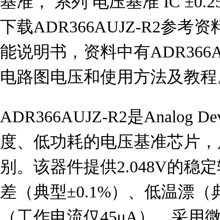
基准， 系列 电压基准 IC ±0.2
下载ADR366AUJZ-R2参考资料
能说明书，资料中有ADR366A
电路图电压和使用方法及教程
ADR366AUJZ-R2是Analog D
度、低功耗的电压基准芯片，属
别。该器件提供2.048V的
差（典型±0.1%）、低温漂（典
（工作电流仅45μA），采用微型