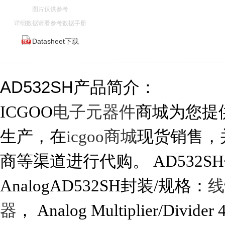
图片仅供参考
详细数据请看参考数据手册
Datasheet下载
AD532SH产品简介：
ICGOO
电子元器件
商城为您提供A
生产，在
icgoo商城
现货销售，
商等渠道进行代购。 AD532
AnalogAD532SH封装/规格：
线
器
， Analog Multiplier/Divide