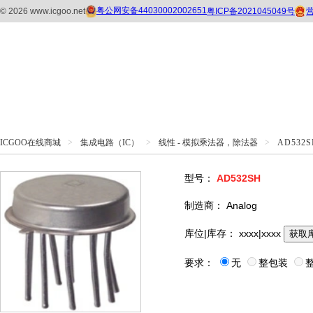
ICGOO在线商城
>
集成电路（IC）
>
线性 - 模拟乘法器，除法器
>
AD532S
型号：
AD532SH
制造商：
Analog
库位|库存：
xxxx|xxxx
获取
要求：
无
整包装