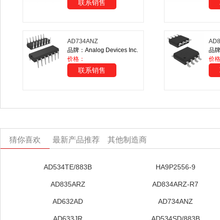
联系销售
AD734ANZ
AD8
品牌：Analog Devices Inc.
品牌：
价格：
价
联系销售
猜你喜欢
最新产品推荐
其他制造商
AD534TE/883B
HA9P2556-9
AD835ARZ
AD834ARZ-R7
AD632AD
AD734ANZ
AD633JR
AD534SD/883B