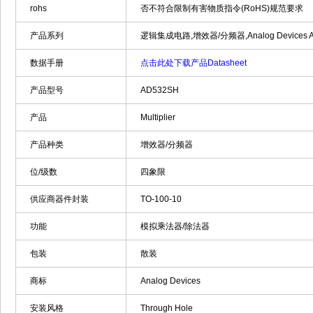
rohs
否不符合限制有害物质指令(RoHS)规范要求
产品系列
逻辑集成电路,增效器/分频器,Analog Devices A
数据手册
点击此处下载产品Datasheet
产品型号
AD532SH
产品
Multiplier
产品种类
增效器/分频器
位/级数
四象限
供应商器件封装
TO-100-10
功能
模拟乘法器/除法器
包装
散装
商标
Analog Devices
安装风格
Through Hole