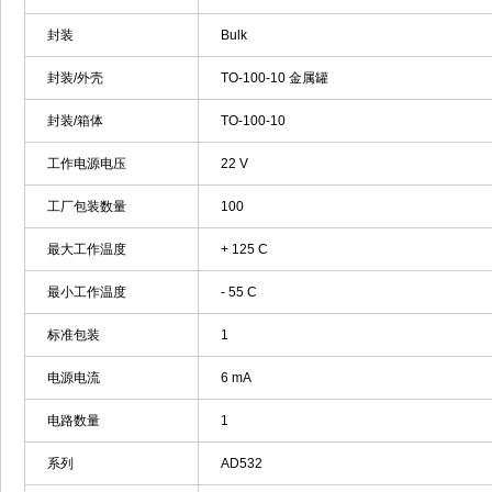
封装
Bulk
封装/外壳
TO-100-10 金属罐
封装/箱体
TO-100-10
工作电源电压
22 V
工厂包装数量
100
最大工作温度
+ 125 C
最小工作温度
- 55 C
标准包装
1
电源电流
6 mA
电路数量
1
系列
AD532