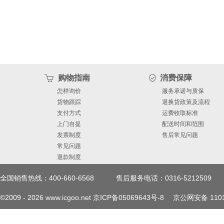
购物指南
消费保障
怎样询价
服务承诺与质保
货物跟踪
退换货政策及流程
支付方式
运费收取标准
上门自提
配送时间和范围
发票制度
售后常见问题
常见问题
退款制度
全国销售热线：400-660-6568
售后服务电话：0316-5212509
©2009 -
2026
www.icgoo.net
京ICP备05069643号-8
京公网安备 1101