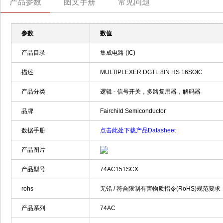
产品参数
图文手册
常见问题
参数
数值
产品目录
集成电路 (IC)
描述
MULTIPLEXER DGTL 8IN HS 16SOIC
产品分类
逻辑 - 信号开关，多路复用器，解码器
品牌
Fairchild Semiconductor
数据手册
点击此处下载产品Datasheet
产品图片
产品型号
74AC151SCX
rohs
无铅 / 符合限制有害物质指令(RoHS)规范要求
产品系列
74AC