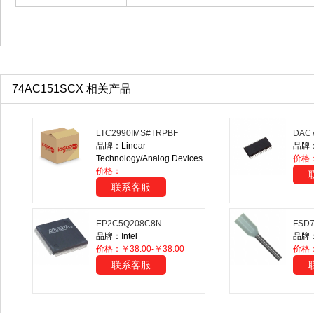
74AC151SCX 相关产品
LTC2990IMS#TRPBF
DAC7
品牌：Linear
品牌：T
Technology/Analog Devices
价格
价格：
联系客服
EP2C5Q208C8N
FSD7
品牌：Intel
品牌：P
价格：￥38.00-￥38.00
价格：
联系客服