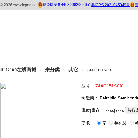
ICGOO在线商城
未分类
其它
>
>
>
74AC151SCX
型号：
74AC151SCX
制造商：
Fairchild Semicond
库位|库存：
xxxx|xxxx
获取
要求：
无
整包装