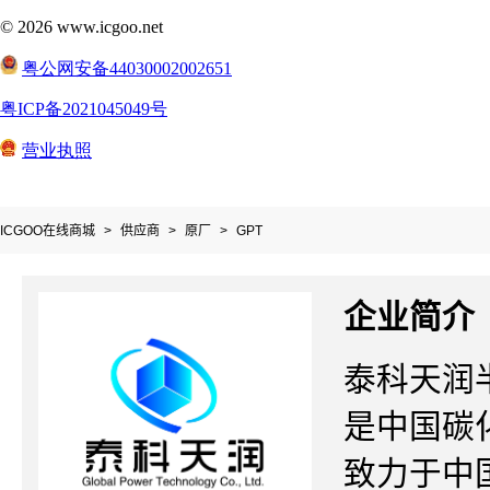
ICGOO在线商城
>
供应商
>
原厂
>
GPT
企业简介
泰科天润半导
是中国碳
致力于中