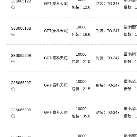
10000
最小起订
G3S06512B
GPT(泰科天润)
封装：
TO-247
主营产品
包装：12.6
倍数：1
碳化硅功
10000
最小起订
G3S06516B
GPT(泰科天润)
封装：
TO-247
包装：16.6
倍数：1
MOSFE
应用领域
10000
最小起订
G3S06520B
GPT(泰科天润)
封装：
TO-247
包装：21.0
倍数：1
手机、计
10000
最小起订
G3S06520P
大数据、
GPT(泰科天润)
封装：
TO-247
包装：21.5
倍数：1
10000
最小起订
G3S06530B
GPT(泰科天润)
封装：
TO-247
包装：35.0
倍数：1
10000
最小起订