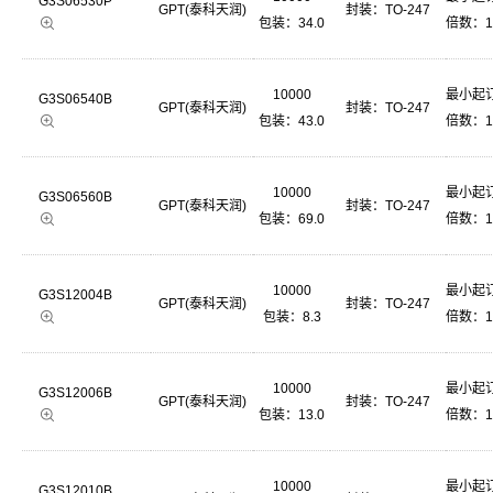
G3S06530P
GPT(泰科天润)
封装：
TO-247
包装：34.0
倍数：1
10000
最小起订
G3S06540B
GPT(泰科天润)
封装：
TO-247
包装：43.0
倍数：1
10000
最小起订
G3S06560B
GPT(泰科天润)
封装：
TO-247
包装：69.0
倍数：1
10000
最小起订
G3S12004B
GPT(泰科天润)
封装：
TO-247
包装：8.3
倍数：1
10000
最小起订
G3S12006B
GPT(泰科天润)
封装：
TO-247
包装：13.0
倍数：1
10000
最小起订
G3S12010B