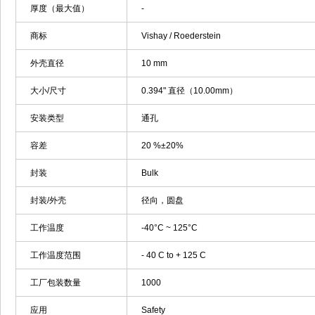
厚度（最大值）
-
商标
Vishay / Roederstein
外壳直径
10 mm
大小/尺寸
0.394" 直径（10.00mm）
安装类型
通孔
容差
20 %±20%
封装
Bulk
封装/外壳
径向，圆盘
工作温度
-40°C ~ 125°C
工作温度范围
- 40 C to + 125 C
工厂包装数量
1000
应用
Safety