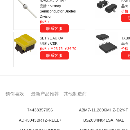
BZW03C12-TAP
BAS1
品牌：Vishay
品牌：O
Semiconductor Diodes
价格：
Division
价格：
联系客服
SET YE AU OA
TXB
品牌：C&K
品牌：T
价格：￥23.75-￥36.70
价格
联系客服
猜你喜欢
最新产品推荐
其他制造商
74438357056
ABM7-11.2896MHZ-D2Y-T
ADR5043BRTZ-REEL7
BSZ034N04LSATMA1