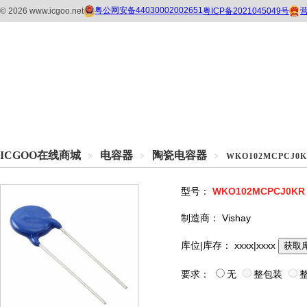
ICGOO在线商城
电容器
陶瓷电容器
>
>
>
WKO102MCPCJ0
型号：
WKO102MCPCJ0KR
制造商：
Vishay
库位|库存：
xxxx|xxxx
获取
要求：
无
整包装