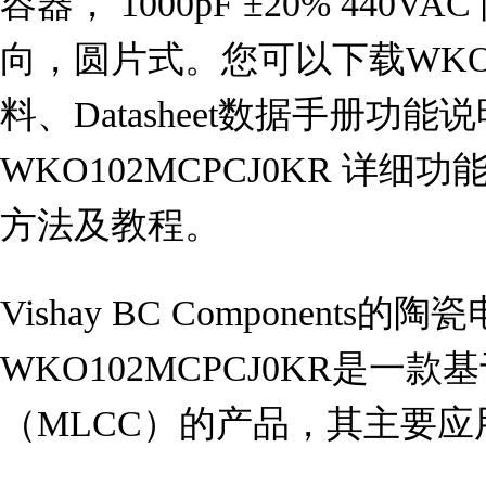
容器， 1000pF ±20% 440V
向，圆片式。您可以下载WKO10
料、Datasheet数据手册功
WKO102MCPCJ0KR 详
方法及教程。
Vishay BC Components
WKO102MCPCJ0KR是一
（MLCC）的产品，其主要应