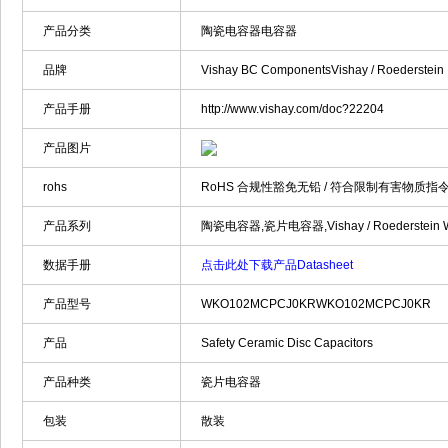
产品分类
陶瓷电容器电容器
品牌
Vishay BC ComponentsVishay / Roederstein
产品手册
http://www.vishay.com/doc?22204
产品图片
rohs
RoHS 合规性豁免无铅 / 符合限制有害物质指令
产品系列
陶瓷电容器,瓷片电容器,Vishay / Roederstein
数据手册
点击此处下载产品Datasheet
产品型号
WKO102MCPCJ0KRWKO102MCPCJ0KR
产品
Safety Ceramic Disc Capacitors
产品种类
瓷片电容器
包装
散装