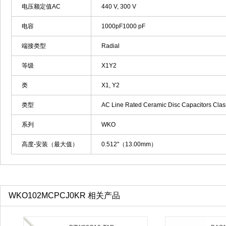
电压额定值AC
440 V, 300 V
电容
1000pF1000 pF
端接类型
Radial
等级
X1Y2
类
X1, Y2
类型
AC Line Rated Ceramic Disc Capacitors Cla
系列
WKO
高度-安装（最大值）
0.512"（13.00mm）
WKO102MCPCJ0KR 相关产品