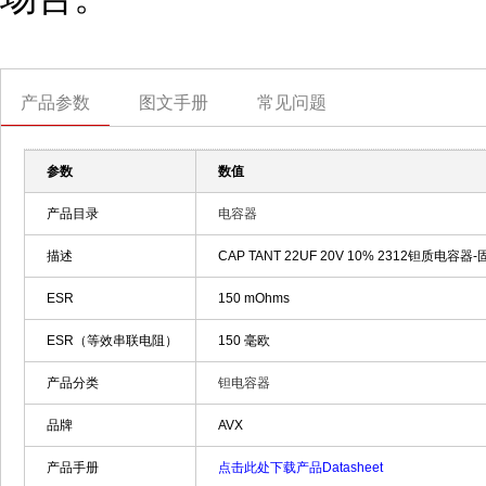
产品参数
图文手册
常见问题
参数
数值
产品目录
电容器
描述
CAP TANT 22UF 20V 10% 2312钽质电容器-固
ESR
150 mOhms
ESR（等效串联电阻）
150 毫欧
产品分类
钽电容器
品牌
AVX
产品手册
点击此处下载产品Datasheet