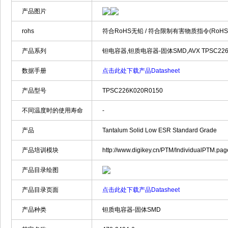
产品图片
rohs
符合RoHS无铅 / 符合限制有害物质指令(RoH
产品系列
钽电容器,钽质电容器-固体SMD,AVX TPSC226K
数据手册
点击此处下载产品Datasheet
产品型号
TPSC226K020R0150
不同温度时的使用寿命
-
产品
Tantalum Solid Low ESR Standard Grade
产品培训模块
http://www.digikey.cn/PTM/IndividualPTM.p
产品目录绘图
产品目录页面
点击此处下载产品Datasheet
产品种类
钽质电容器-固体SMD