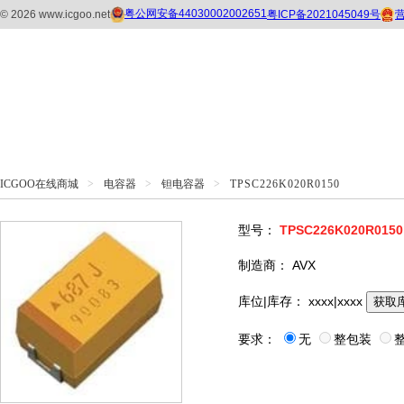
ICGOO在线商城
>
电容器
>
钽电容器
>
TPSC226K020R0150
型号：
TPSC226K020R0150
制造商：
AVX
库位|库存：
xxxx|xxxx
获取
要求：
无
整包装