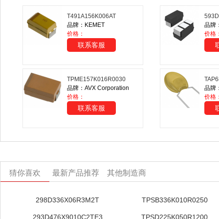
T491A156K006AT
593D
品牌：KEMET
品牌：V
价格：
价格
联系客服
TPME157K016R0030
TAP6
品牌：AVX Corporation
品牌：A
价格：
价格
联系客服
猜你喜欢
最新产品推荐
其他制造商
298D336X06R3M2T
TPSB336K010R0250
293D476X9010C2TE3
TPSD225K050R1200