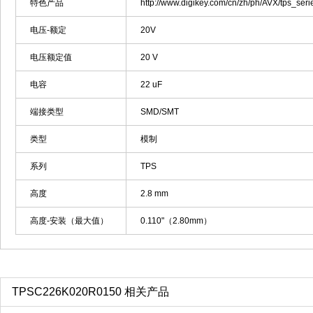
特色产品
http://www.digikey.com/cn/zh/ph/AVX/tps_seri
电压-额定
20V
电压额定值
20 V
电容
22 uF
端接类型
SMD/SMT
类型
模制
系列
TPS
高度
2.8 mm
高度-安装（最大值）
0.110"（2.80mm）
TPSC226K020R0150 相关产品