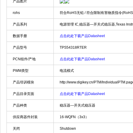
产品图片
rohs
符合RoHS无铅 / 符合限制有害物质指令(RoH
产品系列
电源管理 IC,稳压器—开关式稳压器,Texas Instrum
数据手册
点击此处下载产品Datasheet
产品型号
TPS54318RTER
PCN组件/产地
点击此处下载产品Datasheet
PWM类型
电流模式
产品培训模块
http://www.digikey.cn/PTM/IndividualPTM.p
产品目录页面
点击此处下载产品Datasheet
产品种类
稳压器—开关式稳压器
供应商器件封装
16-WQFN（3x3）
关闭
Shutdown