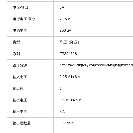
电流-输出
3A
电源电压-最小
2.95 V
电源电流
350 uA
类型
降压（降压）
系列
TPS54318
设计资源
http://www.digikey.com/product-highlights/c
输入电压
2.95 V to 6 V
输出数
1
输出电压
0.8 V to 4.5 V
输出电流
3 A
输出端数量
1 Output