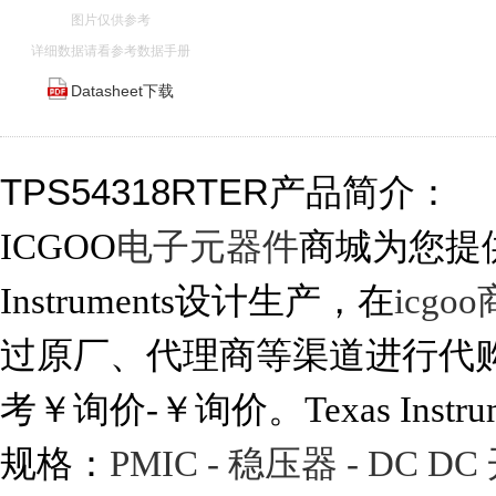
图片仅供参考
详细数据请看参考数据手册
Datasheet下载
TPS54318RTER产品简介：
ICGOO
电子元器件
商城为您提供TP
Instruments设计生产，在
icgo
过原厂、代理商等渠道进行代购。 
考￥询价-￥询价。Texas Instrum
规格：
PMIC - 稳压器 - DC 