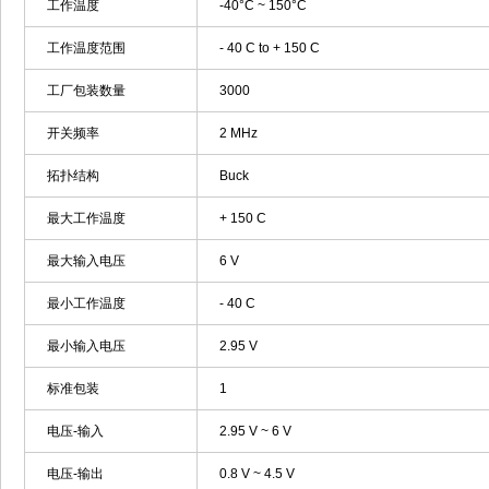
工作温度
-40°C ~ 150°C
工作温度范围
- 40 C to + 150 C
工厂包装数量
3000
开关频率
2 MHz
拓扑结构
Buck
最大工作温度
+ 150 C
最大输入电压
6 V
最小工作温度
- 40 C
最小输入电压
2.95 V
标准包装
1
电压-输入
2.95 V ~ 6 V
电压-输出
0.8 V ~ 4.5 V