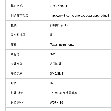
其它名称
296-25292-1
制造商产品页
http://www.ti.com/general/docs/suppproduc
包装
剪切带 （CT）
同步整流器
是
商标
Texas Instruments
商标名
SWIFT
安装类型
表面贴装
安装风格
SMD/SMT
封装
Reel
封装/外壳
16-WFQFN 裸露焊盘
封装/箱体
WQFN-16