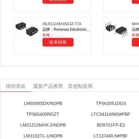
ISL9111AEHADJZ-T7A
MA
品牌：Renesas Electronics America Inc.
品牌：
价格：
价格
联系销售
猜你喜欢
最新产品推荐
其他制造商
LM5008SDX/NOPB
TPS62051DGS
TPS65400RGZT
LTC3411AIMS#PBF
LM21212MHX-2/NOPB
BD9701FP-E2
LM3102TL-1/NOPB
LT1374IR-5#PBF