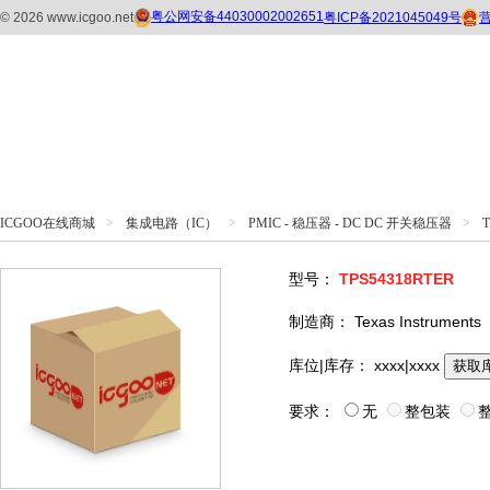
ICGOO在线商城
>
集成电路（IC）
>
PMIC - 稳压器 - DC DC 开关稳压器
>
型号：
TPS54318RTER
制造商：
Texas Instruments
库位|库存：
xxxx|xxxx
获取
要求：
无
整包装