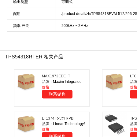
输出类型
可调式
配用
/product-detail/zh/TPS54318EVM-512/296-
频率-开关
200kHz ~ 2MHz
TPS54318RTER 相关产品
MAX1972EEE+T
LTC
品牌：Maxim Integrated
价格：
价
联系销售
LT1374IR-5#TRPBF
TPS
品牌：Linear Technology/Analog Devices
品牌：
价格：
价格
联系销售