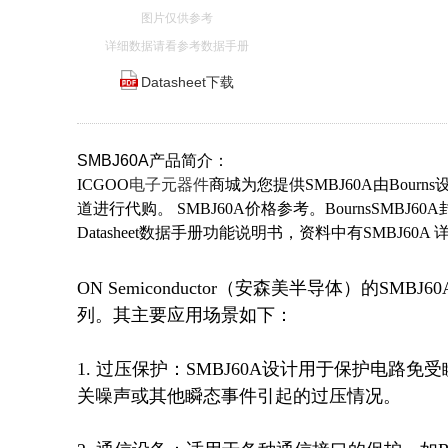
图片仅供参考
详细数据请看参考数据手册
Datasheet下载
SMBJ60A产品简介：
ICGOO
电子元器件
商城为您提供SMBJ60A由Bourn
道进行代购。 SMBJ60A价格参考。BournsSMBJ60
Datasheet数据手册功能说明书，资料中有SMBJ
ON Semiconductor（安森美半导体）的S
列。其主要应用场景如下：

1. 过压保护：SMBJ60A设计用于保护电路
关噪声或其他瞬态事件引起的过压情况。
