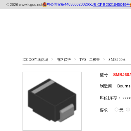
>
>
>
ICGOO在线商城
电路保护
TVS - 二极管
SMBJ60A
型号：
SMBJ60
制造商：
Bourns
库位|库存：
xxxx
要求：
无