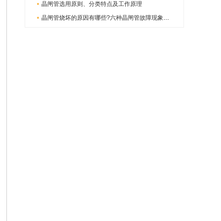
晶闸管选用原则、分类特点及工作原理
晶闸管烧坏的原因有哪些?六种晶闸管故障现象分析