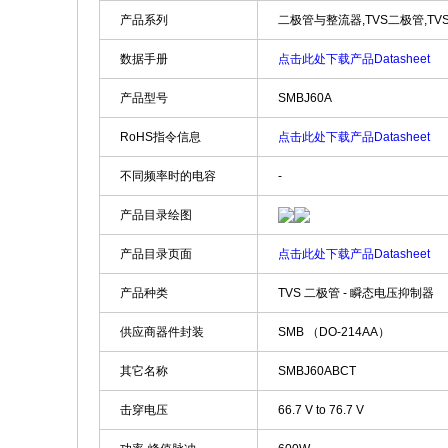
产品系列
二极管与整流器,TVS二极管,TVS 
数据手册
点击此处下载产品Datasheet
产品型号
SMBJ60A
RoHS指令信息
点击此处下载产品Datasheet
不同频率时的电容
-
产品目录绘图
产品目录页面
点击此处下载产品Datasheet
产品种类
TVS 二极管 - 瞬态电压抑制器
供应商器件封装
SMB （DO-214AA）
其它名称
SMBJ60ABCT
击穿电压
66.7 V to 76.7 V