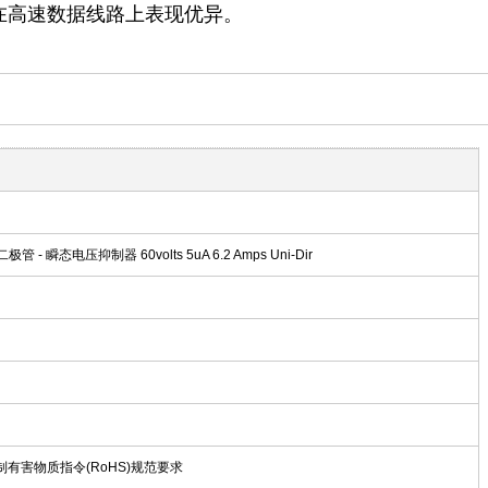
在高速数据线路上表现优异。
极管 - 瞬态电压抑制器 60volts 5uA 6.2 Amps Uni-Dir
限制有害物质指令(RoHS)规范要求