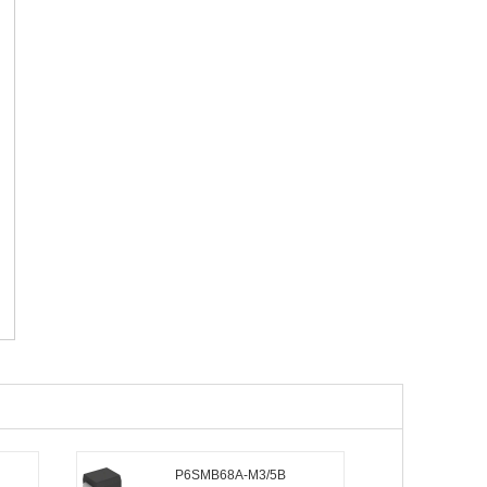
P6SMB68A-M3/5B