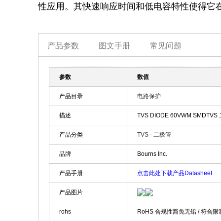
性应用。其快速响应时间和低电容特性使得它
产品参数
图文手册
常见问题
参数
数值
产品目录
电路保护
描述
TVS DIODE 60VWM SMDTVS 二
产品分类
TVS - 二极管
品牌
Bourns Inc.
产品手册
点击此处下载产品Datasheet
产品图片
rohs
RoHS 合规性豁免无铅 / 符合