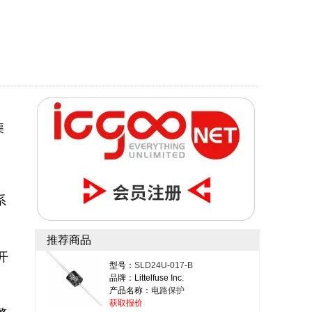
渠
系
推荐商品
开
型号：
SLD24U-017-B
品牌：Littelfuse Inc.
产品名称：
电路保护
获取报价