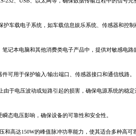
S-232、USB、以太网等，确保数据传输过程中的信号完
可用于保护车载电子系统，如车载信息娱乐系统、传感器和控制
脑、笔记本电脑和其他消费类电子产品中，提供对敏感电路
器件可用于保护输入/输出端口、传感器接口和通信线路。

可以防止由于电压波动或短路引起的损害，确保电源系统的稳定
受瞬态电压影响，确保设备的可靠性和安全性。

doff电压和高达150W的峰值脉冲功率能力，使其适合多种高可