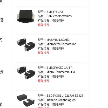
整
型号：
SM6T75CAY
品牌：STMicroelectronics
模
产品名称：
电路保护
获取报价
的
型号：
MASMBJ12CAE3
品牌：Microsemi Corporation
产品名称：
电路保护
获取报价
型号：
SMBJP6KE9.1A-TP
运
品牌：Micro Commercial Co
产品名称：
电路保护
获取报价
型号：
ESD5V3S1U-02LRH E6327
品牌：Infineon Technologies
靠
产品名称：
电路保护