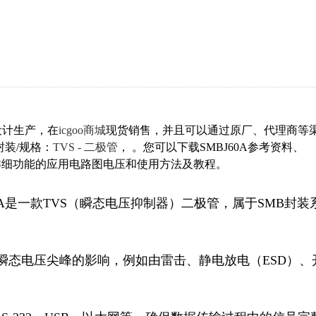
s设计生产，在
icgoo商城
现货销售，并且可以通过原厂、代理商等
A封装/规格：
TVS - 二极管
， 。您可以下载SMBJ60A参考资料、
60A 详细功能的应用电路图电压和使用方法及教程。
MBJ60A是一款TVS（瞬态电压抑制器）二极管，属于SMB封装
免受瞬态电压尖峰的影响，例如由雷击、静电放电（ESD）、