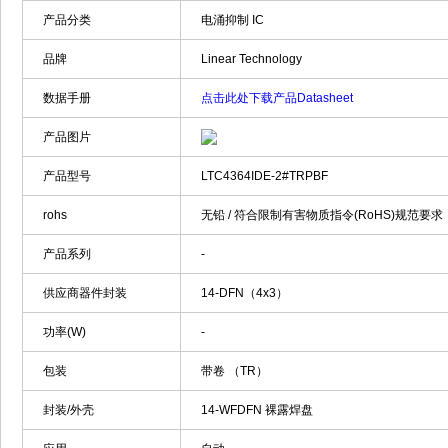
产品分类
电涌抑制 IC
品牌
Linear Technology
数据手册
点击此处下载产品Datasheet
产品图片
产品型号
LTC4364IDE-2#TRPBF
rohs
无铅 / 符合限制有害物质指令(RoHS)规范要求
产品系列
-
供应商器件封装
14-DFN（4x3）
功率(W)
-
包装
带卷 （TR）
封装/外壳
14-WFDFN 裸露焊盘