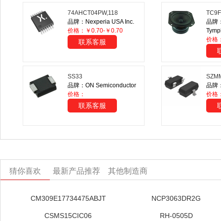
74AHCT04PW,118
TC9F
品牌：Nexperia USA Inc.
品牌：P
价格：￥0.70-￥0.70
Tymp
价格
联系客服
SS33
SZM
品牌：ON Semiconductor
品牌：O
价格：
价格：
联系客服
猜你喜欢
最新产品推荐
其他制造商
CM309E17734475ABJT
NCP3063DR2G
CSMS15CIC06
RH-0505D