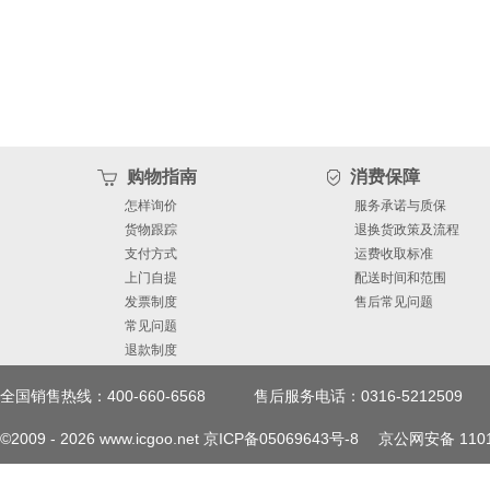
购物指南
消费保障
怎样询价
服务承诺与质保
货物跟踪
退换货政策及流程
支付方式
运费收取标准
上门自提
配送时间和范围
发票制度
售后常见问题
常见问题
退款制度
全国销售热线：400-660-6568
售后服务电话：0316-5212509
©2009 -
2026
www.icgoo.net
京ICP备05069643号-8
京公网安备 1101