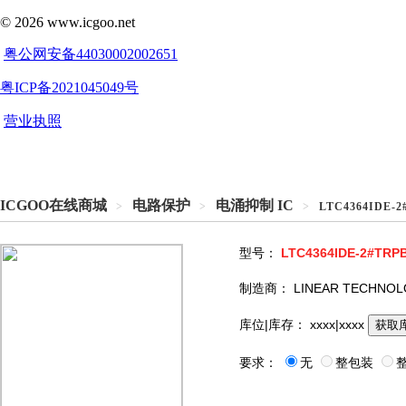
ICGOO在线商城
电路保护
电涌抑制 IC
>
>
>
LTC4364IDE-2
型号：
LTC4364IDE-2#TRP
制造商：
LINEAR TECHNO
库位|库存：
xxxx|xxxx
获取
要求：
无
整包装