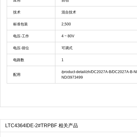
应用
自动
技术
混合技术
标准包装
2,500
电压-工作
4 ~ 80V
电压-箝位
可调式
电路数
1
/product-detail/zh/DC2027A-B/DC2027A-B-N
配用
ND/3973499
LTC4364IDE-2#TRPBF 相关产品