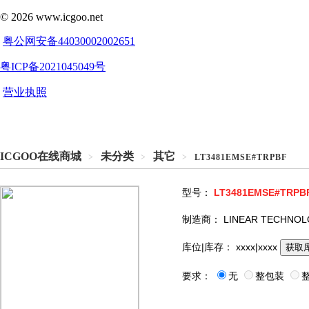
ICGOO在线商城
未分类
其它
>
>
>
LT3481EMSE#TRPBF
型号：
LT3481EMSE#TRPB
制造商：
LINEAR TECHNO
库位|库存：
xxxx|xxxx
获取
要求：
无
整包装