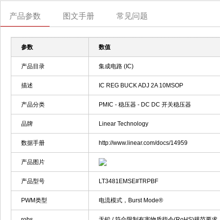
产品参数
图文手册
常见问题
参数
数值
产品目录
集成电路 (IC)
描述
IC REG BUCK ADJ 2A 10MSOP
产品分类
PMIC - 稳压器 - DC DC 开关稳压器
品牌
Linear Technology
数据手册
http://www.linear.com/docs/14959
产品图片
产品型号
LT3481EMSE#TRPBF
PWM类型
电流模式，Burst Mode®
rohs
无铅 / 符合限制有害物质指令(RoHS)规范要求