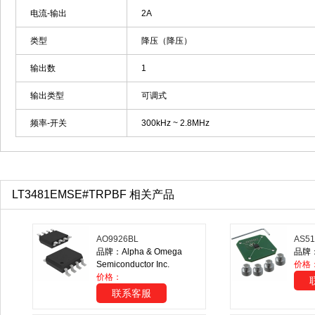
电流-输出
2A
类型
降压（降压）
输出数
1
输出类型
可调式
频率-开关
300kHz ~ 2.8MHz
LT3481EMSE#TRPBF 相关产品
AO9926BL
AS51
品牌：Alpha & Omega
品牌：
Semiconductor Inc.
价格
价格：
联系客服