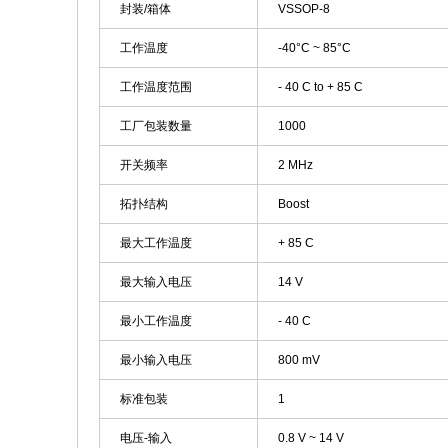
封装/箱体
VSSOP-8
工作温度
-40°C ~ 85°C
工作温度范围
- 40 C to + 85 C
工厂包装数量
1000
开关频率
2 MHz
拓扑结构
Boost
最大工作温度
+ 85 C
最大输入电压
14 V
最小工作温度
- 40 C
最小输入电压
800 mV
标准包装
1
电压-输入
0.8 V ~ 14 V