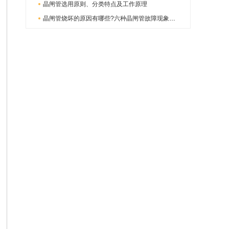
晶闸管选用原则、分类特点及工作原理
晶闸管烧坏的原因有哪些?六种晶闸管故障现象分析