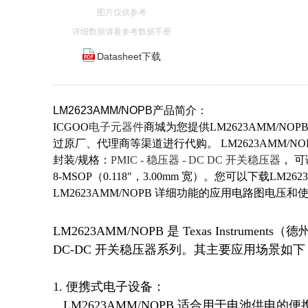
图片仅供参考
详细数据请看参考数据手册
Datasheet下载
LM2623AMM/NOPB产品简介：
ICGOO
电子元器件
商城为您提供LM2623AMM/NOPB由T
过原厂、代理商等渠道进行代购。 LM2623AMM/NOPB价格参考
封装/规格：
PMIC - 稳压器 - DC DC 开关稳压器
， 可
8-MSOP（0.118"，3.00mm 宽）。您可以下载LM
LM2623AMM/NOPB 详细功能的应用电路图电压
LM2623AMM/NOPB 是 Texas Instru
DC-DC 开关稳压器系列。其主要应用场景如下：
1. 便携式电子设备：  

   LM2623AMM/NOPB 适合用于电池供电的便携式设备，如智能手机、平板电脑、便携式媒体播放器和蓝