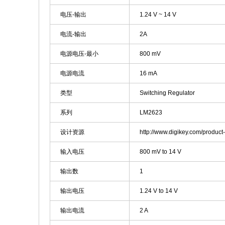
电压-输出
1.24 V ~ 14 V
电流-输出
2A
电源电压-最小
800 mV
电源电流
16 mA
类型
Switching Regulator
系列
LM2623
设计资源
http://www.digikey.com/product
输入电压
800 mV to 14 V
输出数
1
输出电压
1.24 V to 14 V
输出电流
2 A