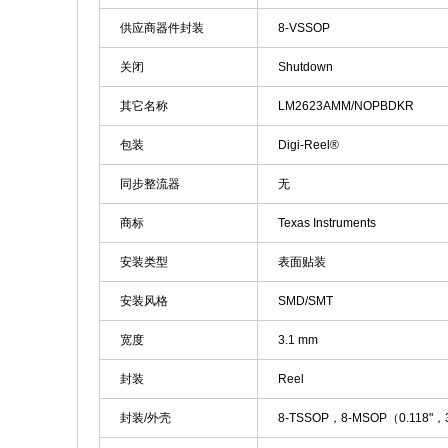
供应商器件封装
8-VSSOP
关闭
Shutdown
其它名称
LM2623AMM/NOPBDKR
包装
Digi-Reel®
同步整流器
无
商标
Texas Instruments
安装类型
表面贴装
安装风格
SMD/SMT
宽度
3.1 mm
封装
Reel
封装/外壳
8-TSSOP，8-MSOP（0.118"，