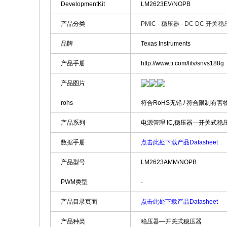
DevelopmentKit
LM2623EV/NOPB
产品分类
PMIC - 稳压器 - DC DC 开关
品牌
Texas Instruments
产品手册
http://www.ti.com/litv/snvs188g
产品图片
rohs
符合RoHS无铅 / 符合限制有害
产品系列
电源管理 IC,稳压器—开关式稳压器,Te
数据手册
点击此处下载产品Datasheet
产品型号
LM2623AMM/NOPB
PWM类型
-
产品目录页面
点击此处下载产品Datasheet
产品种类
稳压器—开关式稳压器