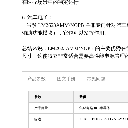
在医疗场景中的稳定运行。

6. 汽车电子：  

   虽然 LM2623AMM/NOPB 并非专门针对汽车级应用设计，但在某些非关键车载系统中（如娱乐系统或
辅助功能模块），它也可以发挥作用。

总结来说，LM2623AMM/NOPB 的主要
尺寸，这使得它非常适合需要高性能电源管理
产品参数
图文手册
常见问题
参数
数值
产品目录
集成电路 (IC)半导体
描述
IC REG BOOST ADJ 2A 8VSS