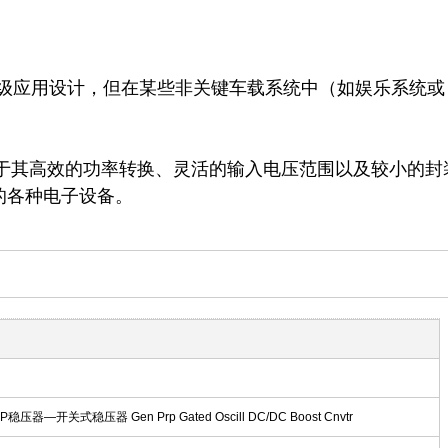
优势在于其高效的功率转换、灵活的输入电压范围以及较小的封
的各种电子设备。
OP稳压器—开关式稳压器 Gen Prp Gated Oscill DC/DC Boost Cnvtr