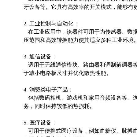
牙设备等。它具有高效率的开关模式，能够有效
2. 工业控制与自动化：  

   在工业应用中，该器件可用于为传感器、数据采集系统或小型控制器提供稳定的电源输出。其宽输入电
压范围和高效转换能力使其适应多种工业环境。
3. 通信设备：  

   适用于无线通信模块、路由器和调制解调器等设备。LM2623AMM/NOPB 的紧凑设计和低功耗特性有助
于减小电路板尺寸并优化散热性能。

4. 消费类电子产品：  

   包括数码相机、游戏机和家用音频设备等。这些产品通常需要高效的电源管理方案以支持复杂的处理任
务，同时保持较低的热损耗。

5. 医疗设备：  

   可用于便携式医疗设备，例如血糖仪、脉搏血氧仪和可穿戴健康监测器。其小巧的设计和可靠性确保了