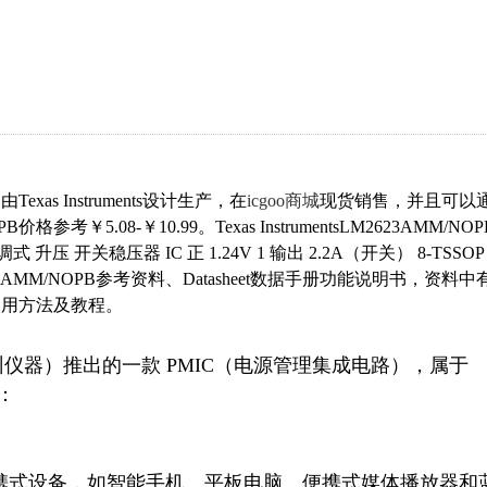
exas Instruments设计生产，在
icgoo商城
现货销售，并且可以
￥5.08-￥10.99。Texas InstrumentsLM2623AMM/NOP
调式 升压 开关稳压器 IC 正 1.24V 1 输出 2.2A（开关） 8-TSSO
2623AMM/NOPB参考资料、Datasheet数据手册功能说明书，资料中
和使用方法及教程。
ments（德州仪器）推出的一款 PMIC（电源管理集成电路），属于 

