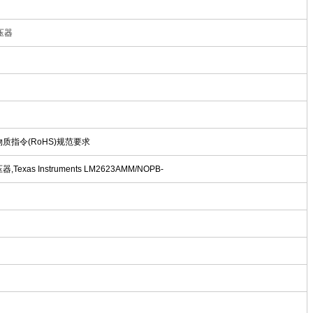
稳压器
物质指令(RoHS)规范要求
xas Instruments LM2623AMM/NOPB-