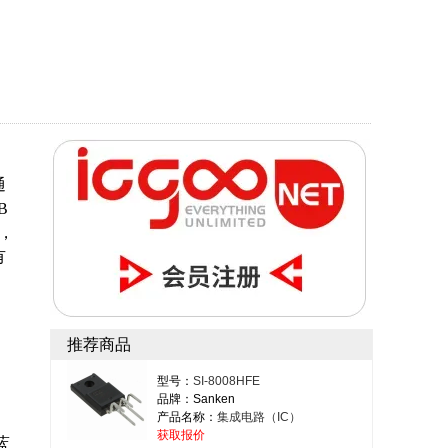
通
B
P，
有
推荐商品
型号：
SI-8008HFE
品牌：Sanken
产品名称：
集成电路（IC）
获取报价