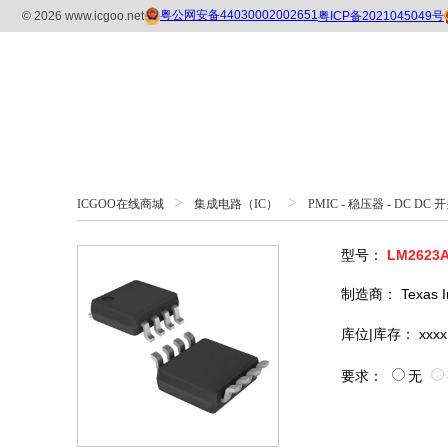
>
>
ICGOO在线商城
集成电路（IC）
PMIC - 稳压器 - DC DC
型号：
LM2623
制造商：
Texas 
库位|库存：
xxxx
要求：
无