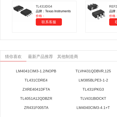
TL431IDG4
REF
品牌：Texas Instruments
品牌：T
价格：
价格
联系客服
猜你喜欢
最新产品推荐
其他制造商
LM4041CIM3-1.2/NOPB
TLVH431QDBVR,125
TL431CDRE4
LM385BLPE3-1-2
ZXRE4041DFTA
TL431IPKG3
TL4051A12QDBZR
TLV431BIDCKT
ZR431F005TA
LM4040CIM3-4.1+T