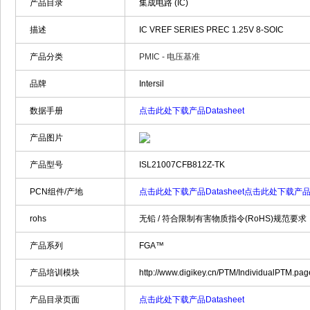
产品目录
集成电路 (IC)
描述
IC VREF SERIES PREC 1.25V 8-SOIC
产品分类
PMIC - 电压基准
品牌
Intersil
数据手册
点击此处下载产品Datasheet
产品图片
产品型号
ISL21007CFB812Z-TK
PCN组件/产地
点击此处下载产品Datasheet
点击此处下载产品Da
rohs
无铅 / 符合限制有害物质指令(RoHS)规范要求
产品系列
FGA™
产品培训模块
http://www.digikey.cn/PTM/IndividualPTM.p
产品目录页面
点击此处下载产品Datasheet