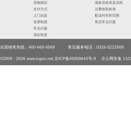
货物跟踪
退换货政策及流程
支付方式
运费收取标准
上门自提
配送时间和范围
发票制度
售后常见问题
常见问题
退款制度
全国销售热线：400-660-6568
售后服务电话：0316-5212509
©2009 -
2026
www.icgoo.net
京ICP备05069643号-8
京公网安备 1101