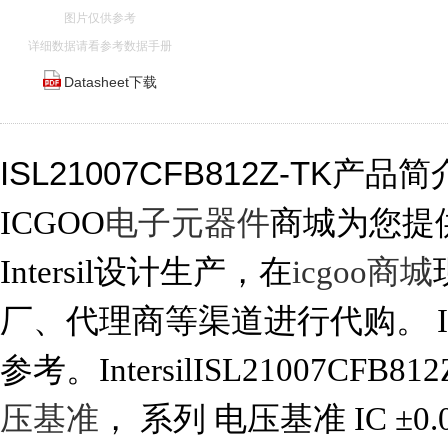
图片仅供参考
详细数据请看参考数据手册
Datasheet下载
ISL21007CFB812Z-TK产品
ICGOO
电子元器件
商城为您提供IS
Intersil设计生产，在
icgoo商城
厂、代理商等渠道进行代购。 ISL2
参考。IntersilISL21007CFB
压基准
， 系列 电压基准 IC ±0.