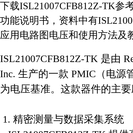
下载ISL21007CFB812Z-TK
功能说明书，资料中有ISL21007
应用电路图电压和使用方法及
ISL21007CFB812Z-TK 是由 Renes
Inc. 生产的一款 PMIC（
为电压基准。这款器件的主要
 1. 精密测量与数据采集系统
