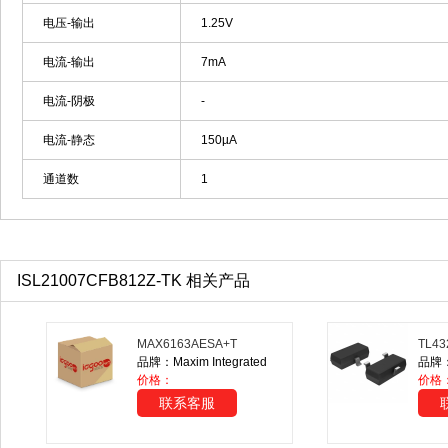
电压-输出
1.25V
电流-输出
7mA
电流-阴极
-
电流-静态
150µA
通道数
1
ISL21007CFB812Z-TK 相关产品
MAX6163AESA+T
TL43
品牌：Maxim Integrated
品牌：D
价格：
价格：
联系客服