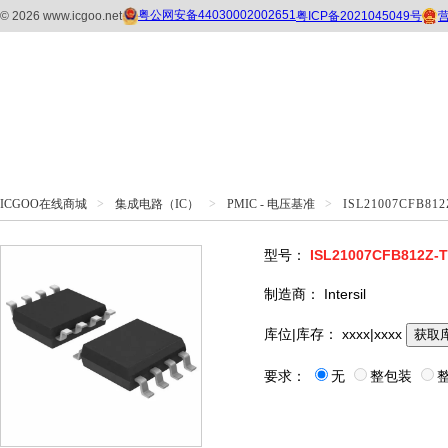
ICGOO在线商城
>
集成电路（IC）
>
PMIC - 电压基准
>
ISL21007CFB812
型号：
ISL21007CFB812Z-
制造商：
Intersil
库位|库存：
xxxx|xxxx
获取
要求：
无
整包装