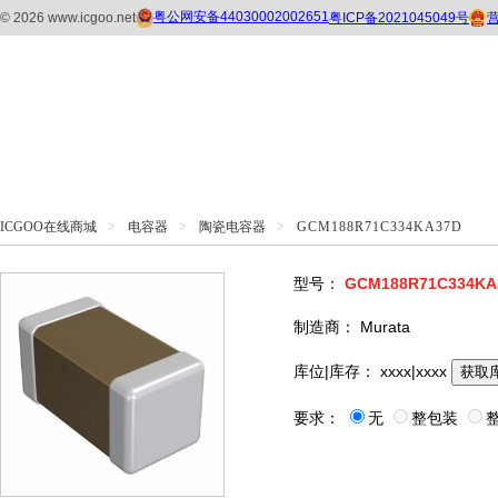
ICGOO在线商城
>
电容器
>
陶瓷电容器
>
GCM188R71C334KA37D
型号：
GCM188R71C334KA
制造商：
Murata
库位|库存：
xxxx|xxxx
获取
要求：
无
整包装