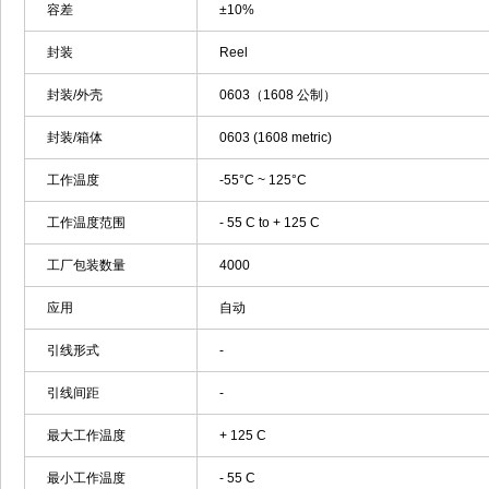
容差
±10%
封装
Reel
封装/外壳
0603（1608 公制）
封装/箱体
0603 (1608 metric)
工作温度
-55°C ~ 125°C
工作温度范围
- 55 C to + 125 C
工厂包装数量
4000
应用
自动
引线形式
-
引线间距
-
最大工作温度
+ 125 C
最小工作温度
- 55 C