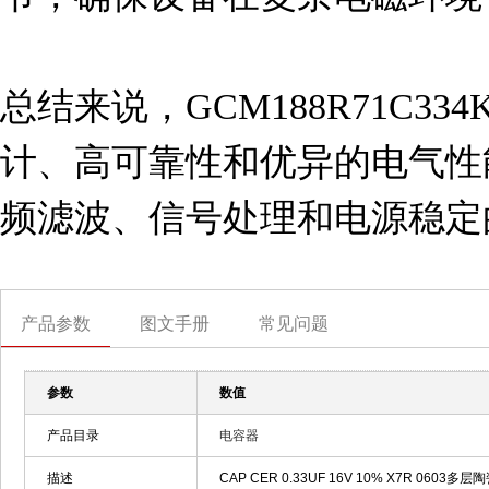
总结来说，GCM188R71C33
计、高可靠性和优异的电气性
频滤波、信号处理和电源稳定
产品参数
图文手册
常见问题
参数
数值
产品目录
电容器
描述
CAP CER 0.33UF 16V 10% X7R 0603多层陶瓷