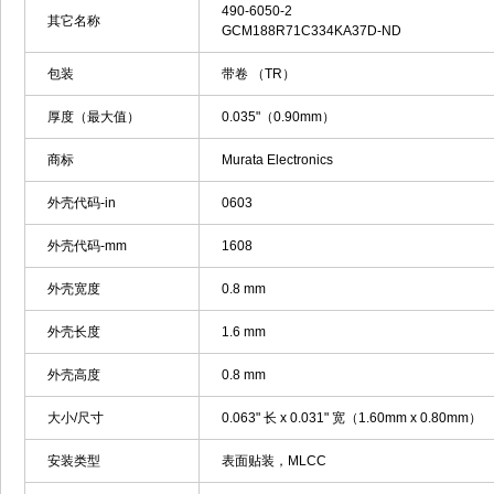
490-6050-2
其它名称
GCM188R71C334KA37D-ND
包装
带卷 （TR）
厚度（最大值）
0.035"（0.90mm）
商标
Murata Electronics
外壳代码-in
0603
外壳代码-mm
1608
外壳宽度
0.8 mm
外壳长度
1.6 mm
外壳高度
0.8 mm
大小/尺寸
0.063" 长 x 0.031" 宽（1.60mm x 0.80mm）
安装类型
表面贴装，MLCC