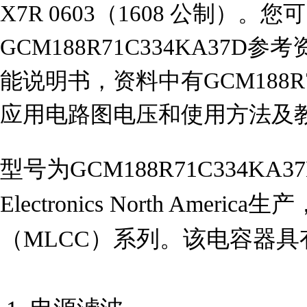
X7R 0603（1608 公制）。
GCM188R71C334KA37D参考
能说明书，资料中有GCM188R7
应用电路图电压和使用方法及
型号为GCM188R71C334KA3
Electronics North Ame
（MLCC）系列。该电容器具