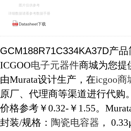
图片仅供参考
详细数据请看参考数据手册
Datasheet下载
GCM188R71C334KA37D产
ICGOO
电子元器件
商城为您提供G
由Murata设计生产，在
icgoo商
原厂、代理商等渠道进行代购。 GC
价格参考￥0.32-￥1.55。Murat
封装/规格：
陶瓷电容器
， 0.3