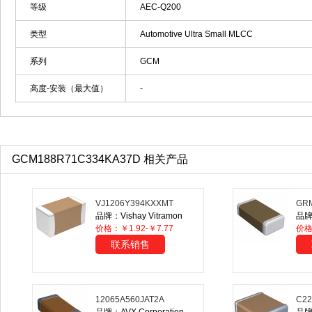
等级
AEC-Q200
类型
Automotive Ultra Small MLCC
系列
GCM
高度-安装（最大值）
-
GCM188R71C334KA37D 相关产品
VJ1206Y394KXXMT
GR
品牌：Vishay Vitramon
品牌
价格：￥1.92-￥7.77
价
联系销售
12065A560JAT2A
C2