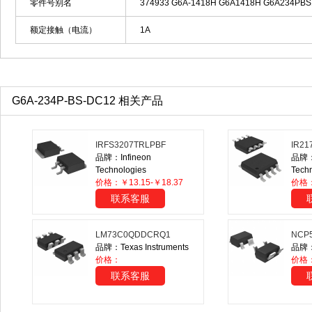
零件号别名
374933 G6A-1418H G6A1418H G6A234PB
额定接触（电流）
1A
G6A-234P-BS-DC12 相关产品
IRFS3207TRLPBF
IR21
品牌：Infineon
品牌：I
Technologies
Tech
价格：￥13.15-￥18.37
价格
联系客服
LM73C0QDDCRQ1
NCP
品牌：Texas Instruments
品牌：O
价格：
价格
联系客服