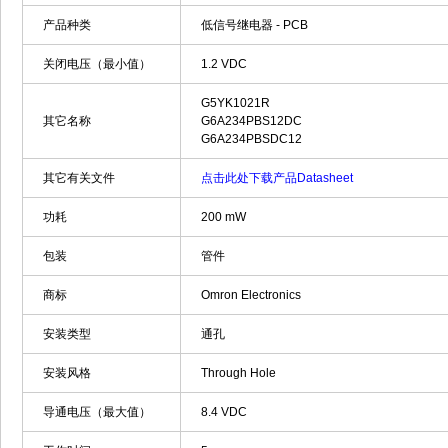
产品种类
低信号继电器 - PCB
关闭电压（最小值）
1.2 VDC
G5YK1021R
其它名称
G6A234PBS12DC
G6A234PBSDC12
其它有关文件
点击此处下载产品Datasheet
功耗
200 mW
包装
管件
商标
Omron Electronics
安装类型
通孔
安装风格
Through Hole
导通电压（最大值）
8.4 VDC