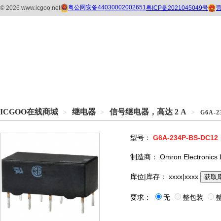
ICGOO在线商城
继电器
信号继电器，高达 2 A
>
>
>
G6A-2
型号：
G6A-234P-BS-DC12
制造商：
Omron Electronics
库位|库存：
xxxx|xxxx
获取
要求：
无
整包装