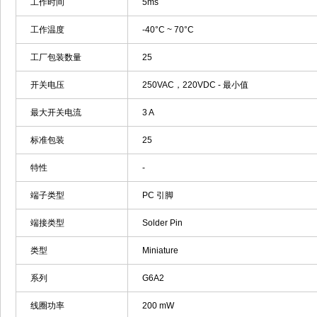
工作时间
5ms
工作温度
-40°C ~ 70°C
工厂包装数量
25
开关电压
250VAC，220VDC - 最小值
最大开关电流
3 A
标准包装
25
特性
-
端子类型
PC 引脚
端接类型
Solder Pin
类型
Miniature
系列
G6A2
线圈功率
200 mW