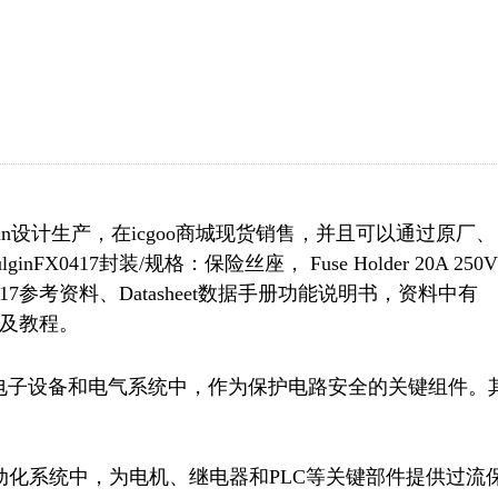
lgin设计生产，在icgoo商城现货销售，并且可以通过原厂、
X0417封装/规格：保险丝座， Fuse Holder 20A 250V
可以下载FX0417参考资料、Datasheet数据手册功能说明书，资料中有
法及教程。
要用于电子设备和电气系统中，作为保护电路安全的关键组件。
动化系统中，为电机、继电器和PLC等关键部件提供过流