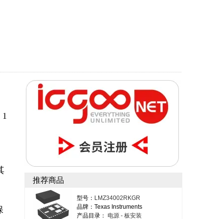
 1
其
推荐商品
型号：
LMZ34002RKGR
品牌：Texas Instruments
保
产品目录：
电源 - 板安装