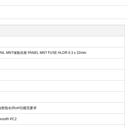
 PNL MNT保险丝座 PANEL MNT FUSE HLDR 6.3 x 32mm
物质指令(RoHS)规范要求
roof® PC2