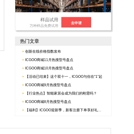
样品试用
去申请
万种样品免费试用
热门文章
创新在线价格指数发布
ICGOO商城11月热搜型号盘点
ICGOO商城10月热搜型号盘点
【活动已结束】这个双十一，ICGOO与你在“1”起
ICGOO商城9月热搜型号盘点
【行业热点】智能家居会成为我们的刚需吗？
ICGOO商城8月热搜型号盘点
【福利】ICGOO迎新季，新客注册下单享好礼，更有倍捷连接器多重惊喜哟~