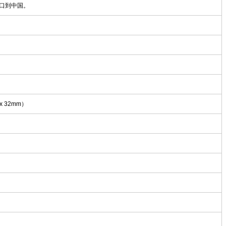
口到中国。
m x 32mm）