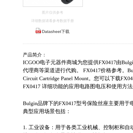
图片仅供参考
详细数据请看参考数据手册
Datasheet下载
产品简介：
ICGOO电子元器件商城为您提供FX0417由Bu
代理商等渠道进行代购。 FX0417价格参考。BulginF
Circuit Cartridge Panel Mount。您
FX0417 详细功能的应用电路图电压和使用方
Bulgin品牌下的FX0417型号保险丝座主
典型应用场景包括：

1. 工业设备：用于各类工业机械、控制柜和自