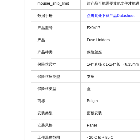
mouser_ship_limit
该产品可能需要其他文件才能进
数据手册
点击此处下载产品Datasheet
产品型号
FX0417
产品
Fuse Holders
产品种类
保险丝座
保险丝尺寸
1/4" 直径 x 1-1/4" 长 （6.35m
保险丝座类型
支座
保险丝类型
盒
商标
Bulgin
安装类型
面板安装
安装风格
Panel
工作温度范围
- 20 C to + 85 C