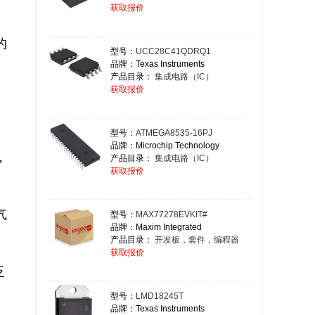
获取报价
的
型号：
UCC28C41QDRQ1
品牌：Texas Instruments
产品目录：
集成电路（IC）
获取报价
型号：
ATMEGA8535-16PJ
品牌：Microchip Technology
，
产品目录：
集成电路（IC）
获取报价
气
型号：
MAX77278EVKIT#
品牌：Maxim Integrated
产品目录：
开发板，套件，编程器
获取报价
泛
型号：
LMD18245T
品牌：Texas Instruments