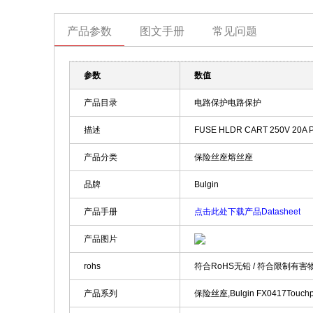
产品参数
图文手册
常见问题
参数
数值
产品目录
电路保护电路保护
描述
FUSE HLDR CART 250V 20A
产品分类
保险丝座熔丝座
品牌
Bulgin
产品手册
点击此处下载产品Datasheet
产品图片
rohs
符合RoHS无铅 / 符合限制有害
产品系列
保险丝座,Bulgin FX0417Touchp