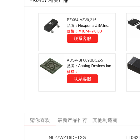
FX0417 相关产品
BZX84-A3V0,215
品牌：Nexperia USA Inc.
价格：￥0.74-￥0.88
联系客服
ADSP-BF609BBCZ-5
品牌：Analog Devices Inc.
价格：
联系客服
猜你喜欢
最新产品推荐
其他制造商
NL27WZ16DFT2G
TL062