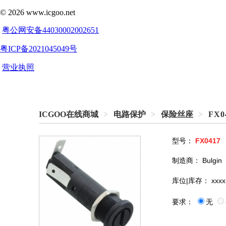
ICGOO在线商城
>
电路保护
>
保险丝座
>
FX0
型号：
FX0417
制造商：
Bulgin
库位|库存：
xxxx
要求：
无