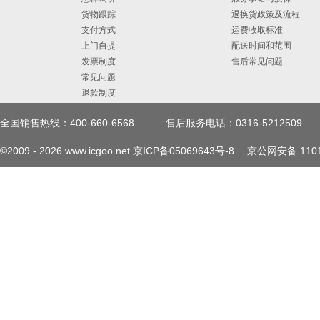
货物跟踪
退换货政策及流程
支付方式
运费收取标准
上门自提
配送时间和范围
发票制度
售后常见问题
常见问题
退款制度
全国销售热线：400-660-6568
售后服务电话：0316-5212509
©2009 -
2026
www.icgoo.net
京ICP备05069643号-8
京公网安备 1101