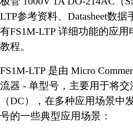
极管 1000V 1A DO-214A
LTP参考资料、Datashee
有FS1M-LTP 详细功能的
教程。
FS1M-LTP 是由 Micro Comm
流器 - 单型号，主要用于将
（DC），在多种应用场景中
号的一些典型应用场景：
