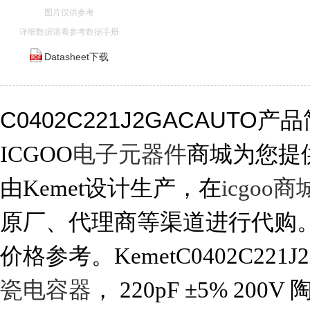
图片仅供参考
详细数据请看参考数据手册
Datasheet下载
C0402C221J2GACAUTO产
ICGOO
电子元器件
商城为您提供C
由Kemet设计生产，在
icgoo商
原厂、代理商等渠道进行代购。 C0
价格参考。KemetC0402C221
瓷电容器
， 220pF ±5% 200