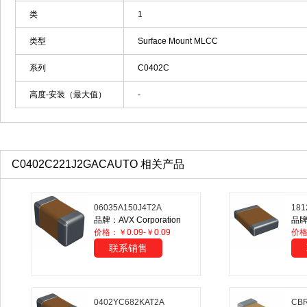
类
1
类型
Surface Mount MLCC
系列
C0402C
高度-安装（最大值）
-
C0402C221J2GACAUTO 相关产品
06035A150J4T2A
181
品牌：AVX Corporation
品牌：
价格：￥0.09-￥0.09
价
联系销售
0402YC682KAT2A
CB