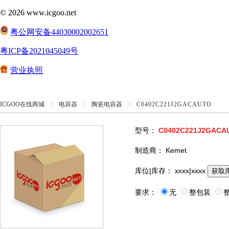
ICGOO在线商城
>
电容器
>
陶瓷电容器
>
C0402C221J2GACAUTO
型号：
C0402C221J2GACA
制造商：
Kemet
库位|库存：
xxxx|xxxx
获取
要求：
无
整包装