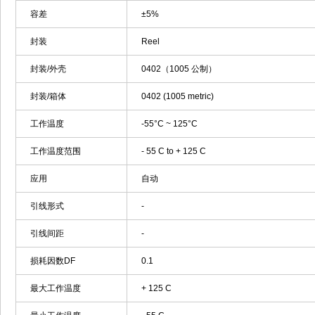
容差
±5%
封装
Reel
封装/外壳
0402（1005 公制）
封装/箱体
0402 (1005 metric)
工作温度
-55°C ~ 125°C
工作温度范围
- 55 C to + 125 C
应用
自动
引线形式
-
引线间距
-
损耗因数DF
0.1
最大工作温度
+ 125 C