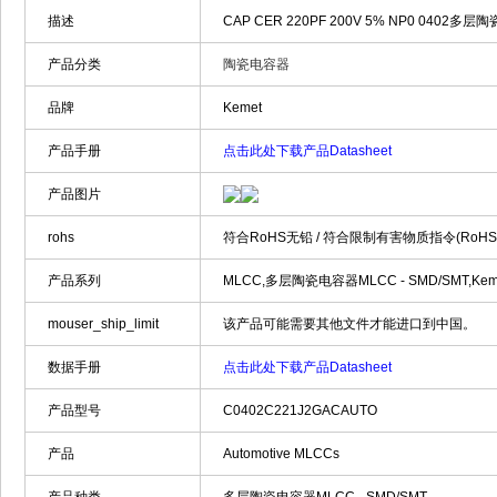
描述
CAP CER 220PF 200V 5% NP0 0402多层陶瓷
产品分类
陶瓷电容器
品牌
Kemet
产品手册
点击此处下载产品Datasheet
产品图片
rohs
符合RoHS无铅 / 符合限制有害物质指令(RoH
产品系列
MLCC,多层陶瓷电容器MLCC - SMD/SMT,Keme
mouser_ship_limit
该产品可能需要其他文件才能进口到中国。
数据手册
点击此处下载产品Datasheet
产品型号
C0402C221J2GACAUTO
产品
Automotive MLCCs