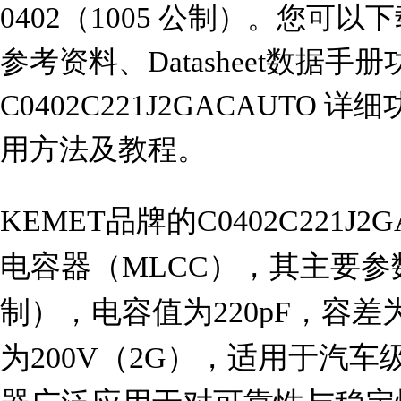
0402（1005 公制）。您可以下载C
参考资料、Datasheet数据
C0402C221J2GACAUT
用方法及教程。
KEMET品牌的C0402C221J
电容器（MLCC），其主要参
制），电容值为220pF，容差
为200V（2G），适用于汽车