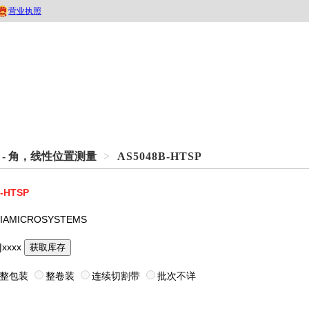
 - 角，线性位置测量
>
AS5048B-HTSP
-HTSP
IAMICROSYSTEMS
|xxxx
获取库存
整包装
整卷装
连续切割带
批次不详