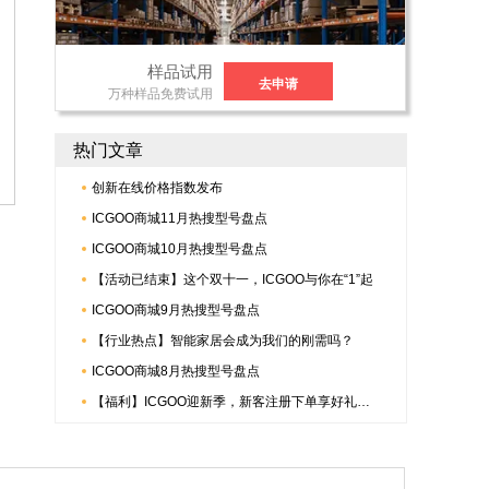
样品试用
去申请
万种样品免费试用
热门文章
创新在线价格指数发布
ICGOO商城11月热搜型号盘点
ICGOO商城10月热搜型号盘点
【活动已结束】这个双十一，ICGOO与你在“1”起
ICGOO商城9月热搜型号盘点
【行业热点】智能家居会成为我们的刚需吗？
ICGOO商城8月热搜型号盘点
【福利】ICGOO迎新季，新客注册下单享好礼，更有倍捷连接器多重惊喜哟~