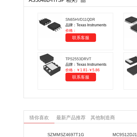
AS5048B-HTSP 相关产品
SN65HVD11QDR
品牌：Texas Instruments
价格：
联系客服
TPS2553DRVT
品牌：Texas Instruments
价格：￥1.81-￥5.86
联系客服
猜你喜欢
最新产品推荐
其他制造商
SZMMSZ4697T1G
MC9S12DJ1