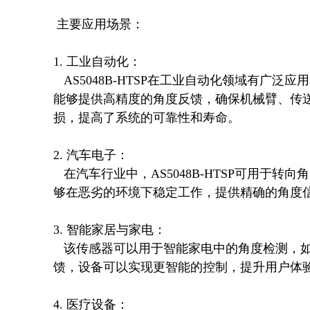
 主要应用场景：

1. 工业自动化：

   AS5048B-HTSP在工业自动化领域有广泛应用，特别是在伺服电机、机器人关节和自动化生产线中。它
能够提供高精度的角度反馈，确保机械臂、传
损，提高了系统的可靠性和寿命。

2. 汽车电子：

   在汽车行业中，AS5048B-HTSP可用于转向角度传感器、油门踏板位置检测、变速箱换挡机构等。它能
够在恶劣的环境下稳定工作，提供精确的角度信
3. 智能家居与家电：

   该传感器可以用于智能家电中的角度检测，如洗衣机的滚筒角度、空调风向调节等。通过精确的角度反
馈，设备可以实现更智能的控制，提升用户体验
4. 医疗设备：
