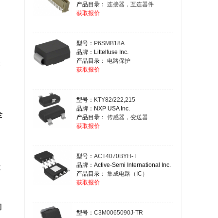
产品目录：
连接器，互连器件
获取报价
型号：
P6SMB18A
品牌：Littelfuse Inc.
产品目录：
电路保护
获取报价
型号：
KTY82/222,215
品牌：NXP USA Inc.
产品目录：
传感器，变送器
获取报价
型号：
ACT4070BYH-T
品牌：Active-Semi International Inc.
产品目录：
集成电路（IC）
获取报价
的
型号：
C3M0065090J-TR