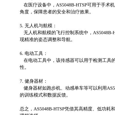
   在医疗设备中，AS5048B-HTSP可用于手术机器人、康复设备等，确保设备在操作过程中能够精确控制
角度，保障患者的安全和治疗效果。

5. 无人机与航模：

   无人机和航模的飞行控制系统中，AS5048B-HTSP可以用于姿态传感器，帮助无人机保持稳定飞行，实
现精准的姿态调整和导航。

6. 电动工具：

   在电动工具中，该传感器可以用于检测工具的工作角度，确保工具在不同使用场景下的最佳性能和安全
性。

7. 健身器材：

   健身器材如跑步机、动感单车等可以利用AS5048B-HTSP来检测运动部件的角度变化，从而实现更智能
的训练模式和数据反馈。

总之，AS5048B-HTSP凭借其高精度、