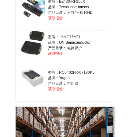
型号：
EZ430-RF256X
品牌：Texas Instruments
产品目录：
射频/IF 和 RFID
获取报价
型号：
1SMC75AT3
品牌：ON Semiconductor
产品目录：
电路保护
获取报价
型号：
RC0402FR-07180KL
品牌：Yageo
产品目录：
电阻器
获取报价