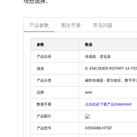
理想选择。
产品参数
图文手册
常见问题
参数
数值
产品目录
传感器，变送器
描述
IC ENCODER ROTARY 14-TS
产品分类
磁性传感器 - 霍尔效应，数字开关
品牌
ams
数据手册
点击此处下载产品Datasheet
产品图片
产品型号
AS5048B-HTSP