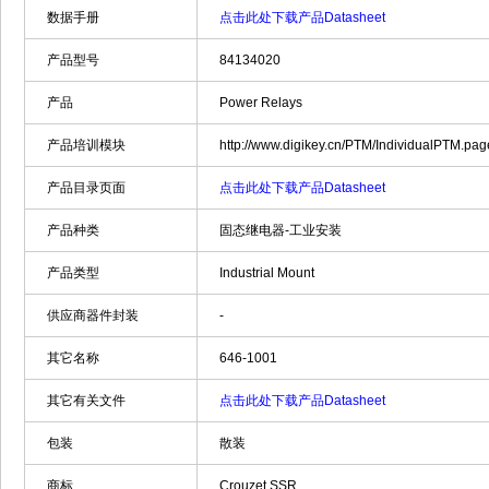
数据手册
点击此处下载产品Datasheet
产品型号
84134020
产品
Power Relays
产品培训模块
http://www.digikey.cn/PTM/IndividualPTM.p
产品目录页面
点击此处下载产品Datasheet
产品种类
固态继电器-工业安装
产品类型
Industrial Mount
供应商器件封装
-
其它名称
646-1001
其它有关文件
点击此处下载产品Datasheet
包装
散装
商标
Crouzet SSR