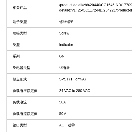
/product-detail/zh/420440/CC1646-ND/1770
相关产品
detail/zh/1F25/CC1172-ND/254221/product-
端子类型
螺丝端子
端接类型
Screw
类型
Indicator
系列
GN
继电器类型
继电器
触点形式
SPST (1 Form A)
负载电压额定值
24 VAC to 280 VAC
负载电流
50A
负载电流额定值
50 A
输出类型
AC，过零