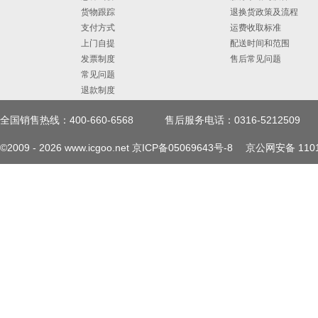
货物跟踪
退换货政策及流程
支付方式
运费收取标准
上门自提
配送时间和范围
发票制度
售后常见问题
常见问题
退款制度
全国销售热线：400-660-6568
售后服务电话：0316-5212509
©2009 -
2026
www.icgoo.net
京ICP备05069643号-8
京公网安备 1101