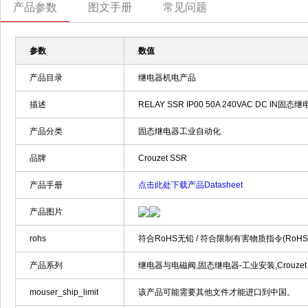
产品参数
图文手册
常见问题
参数
数值
产品目录
继电器机电产品
描述
RELAY SSR IP00 50A 240VAC DC IN固态
产品分类
固态继电器工业自动化
品牌
Crouzet SSR
产品手册
点击此处下载产品Datasheet
产品图片
rohs
符合RoHS无铅 / 符合限制有害物质指令(RoH
产品系列
继电器与电磁阀,固态继电器-工业安装,Crouzet S
mouser_ship_limit
该产品可能需要其他文件才能进口到中国。