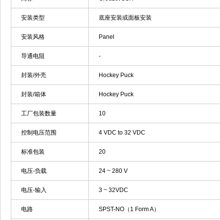
安装类型
底座安装或面板安装
安装风格
Panel
导通电阻
-
封装/外壳
Hockey Puck
封装/箱体
Hockey Puck
工厂包装数量
10
控制电压范围
4 VDC to 32 VDC
标准包装
20
电压-负载
24 ~ 280 V
电压-输入
3 ~ 32VDC
电路
SPST-NO（1 Form A）