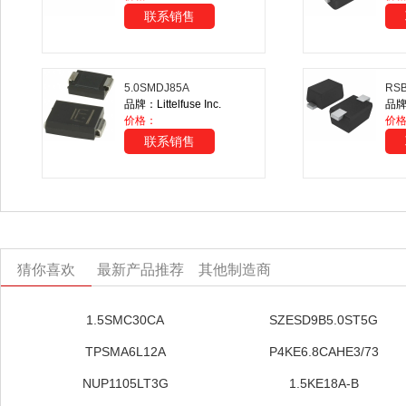
联系销售
5.0SMDJ85A
RSB
品牌：Littelfuse Inc.
品牌：
价格：
价格
联系销售
猜你喜欢
最新产品推荐
其他制造商
1.5SMC30CA
SZESD9B5.0ST5G
TPSMA6L12A
P4KE6.8CAHE3/73
NUP1105LT3G
1.5KE18A-B