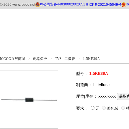
ICGOO在线商城
>
电路保护
>
TVS - 二极管
>
1.5KE39A
型号：
1.5KE39A
制造商：
Littelfuse
库位|库存：
xxxx|xxxx
获取
要求：
无
整包装