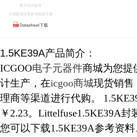
图片仅供参考
详细数据请看参考数据手册
Datasheet下载
1.5KE39A产品简介：
ICGOO
电子元器件
商城为您提供1.
计生产，在
icgoo商城
现货销售
理商等渠道进行代购。 1.5KE39
￥2.23。Littelfuse1.5KE39
您可以下载1.5KE39A参考资料、