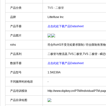
产品分类
TVS - 二极管
品牌
Littelfuse Inc
产品手册
点击此处下载产品Datasheet
产品图片
rohs
符合RoHS不受无铅要求限制 / 符合限制有害物
产品系列
二极管与整流器,TVS二极管,TVS 二极管 - 瞬态电压抑制
数据手册
点击此处下载产品Datasheet
产品型号
1.5KE39A
不同频率时的电容
-
产品培训模块
http://www.digikey.cn/PTM/IndividualPTM.p
产品目录绘图