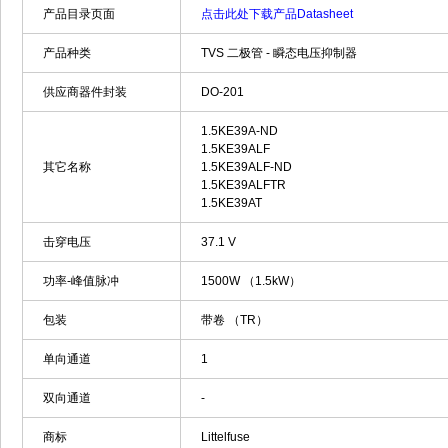
产品目录页面
点击此处下载产品Datasheet
产品种类
TVS 二极管 - 瞬态电压抑制器
供应商器件封装
DO-201
1.5KE39A-ND
1.5KE39ALF
其它名称
1.5KE39ALF-ND
1.5KE39ALFTR
1.5KE39AT
击穿电压
37.1 V
功率-峰值脉冲
1500W （1.5kW）
包装
带卷 （TR）
单向通道
1
双向通道
-
商标
Littelfuse