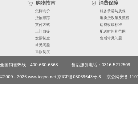
购物指南
消费保障
怎样询价
服务承诺与质保
货物跟踪
退换货政策及流程
支付方式
运费收取标准
上门自提
配送时间和范围
发票制度
售后常见问题
常见问题
退款制度
全国销售热线：400-660-6568
售后服务电话：0316-5212509
©2009 -
2026
www.icgoo.net
京ICP备05069643号-8
京公网安备 1101