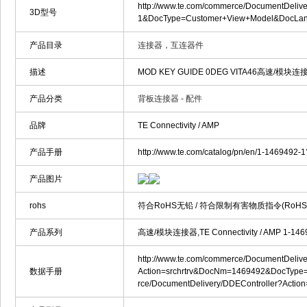
http://www.te.com/commerce/DocumentDeli
3D型号
1&DocType=Customer+View+Model&DocLa
产品目录
连接器，互连器件
描述
MOD KEY GUIDE 0DEG VITA46高速/模块连接
产品分类
背板连接器 - 配件
品牌
TE Connectivity / AMP
产品手册
http://www.te.com/catalog/pn/en/1-146949
产品图片
rohs
符合RoHS无铅 / 符合限制有害物质指令(RoH
产品系列
高速/模块连接器,TE Connectivity / AMP 1-1469
http://www.te.com/commerce/DocumentDelive
数据手册
Action=srchrtrv&DocNm=1469492&DocType=
rce/DocumentDelivery/DDEController?Act