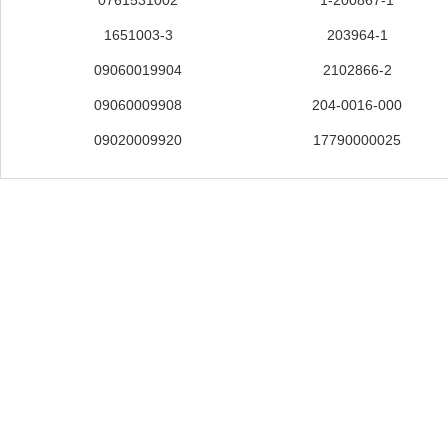
0761531002
1-200867-1
1651003-3
203964-1
09060019904
2102866-2
09060009908
204-0016-000
09020009920
17790000025