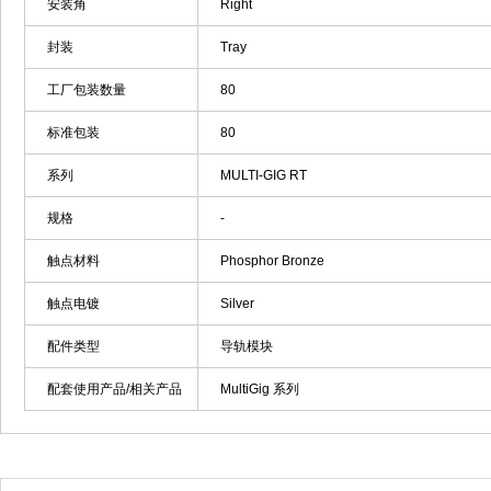
安装角
Right
封装
Tray
工厂包装数量
80
标准包装
80
系列
MULTI-GIG RT
规格
-
触点材料
Phosphor Bronze
触点电镀
Silver
配件类型
导轨模块
配套使用产品/相关产品
MultiGig 系列