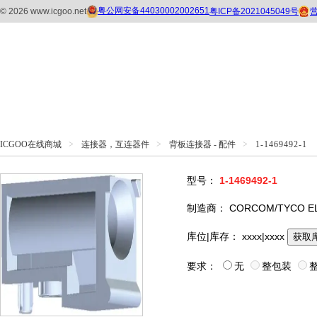
ICGOO在线商城
>
连接器，互连器件
>
背板连接器 - 配件
>
1-1469492-1
型号：
1-1469492-1
制造商：
CORCOM/TYCO E
库位|库存：
xxxx|xxxx
获取
要求：
无
整包装