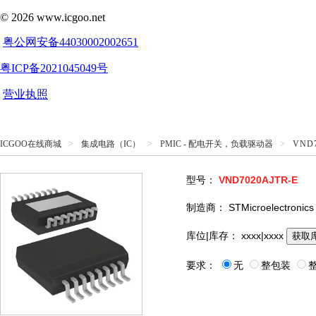
ICGOO在线商城
>
集成电路（IC）
>
PMIC - 配电开关，负载驱动器
>
VND7
型号：
VND7020AJTR-E
制造商：
STMicroelectronics
库位|库存：
xxxx|xxxx
获取
要求：
无
整包装