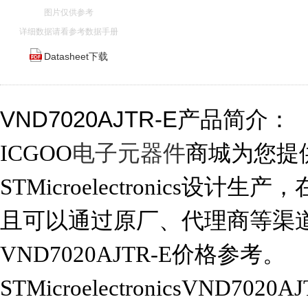
图片仅供参考
详细数据请看参考数据手册
Datasheet下载
VND7020AJTR-E产品简介：
ICGOO
电子元器件
商城为您提供V
STMicroelectronics设计生产，
且可以通过原厂、代理商等渠
VND7020AJTR-E价格参考。
STMicroelectronicsVND702