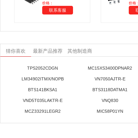
价格：
价格
联系客服
猜你喜欢
最新产品推荐
其他制造商
TPS2052CDGN
MC15XS3400DPNAR2
LM34902ITMX/NOPB
VN7050AJTR-E
BTS141BKSA1
BTS3118DATMA1
VND5T035LAKTR-E
VNQ830
MCZ33291LEGR2
MIC58P01YN