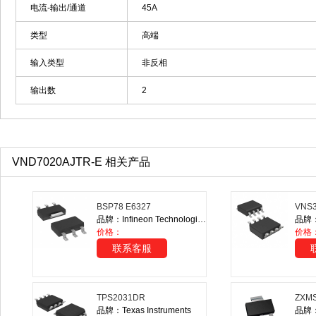
电流-输出/通道
45A
类型
高端
输入类型
非反相
输出数
2
VND7020AJTR-E 相关产品
BSP78 E6327
VNS
品牌：Infineon Technologies
品牌：S
价格：
价格
联系客服
TPS2031DR
ZXM
品牌：Texas Instruments
品牌：D