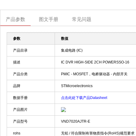
产品参数
图文手册
常见问题
参数
数值
产品目录
集成电路 (IC)
描述
IC DVR HIGH-SIDE 2CH POWERSSO-16
产品分类
PMIC - MOSFET，电桥驱动器 - 内部开关
品牌
STMicroelectronics
数据手册
点击此处下载产品Datasheet
产品图片
产品型号
VND7020AJTR-E
rohs
无铅 / 符合限制有害物质指令(RoHS)规范要求