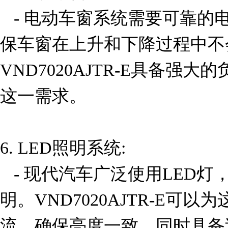
   - 电动车窗系统需要可靠的电源管理和负载驱动，以确
保车窗在上升和下降过程中不
VND7020AJTR-E具备强
这一需求。

6. LED照明系统:

   - 现代汽车广泛使用LED灯，如前大灯、尾灯和内部照
明。VND7020AJTR-E可
流，确保亮度一致，同时具备