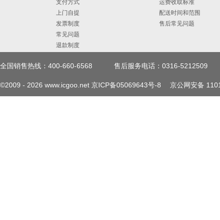
支付方式
运费收取标准
上门自提
配送时间和范围
发票制度
售后常见问题
常见问题
退款制度
全国销售热线：400-660-6568
售后服务电话：0316-5212509
©2009 -
2026
www.icgoo.net
京ICP备05069643号-8
京公网安备 1101