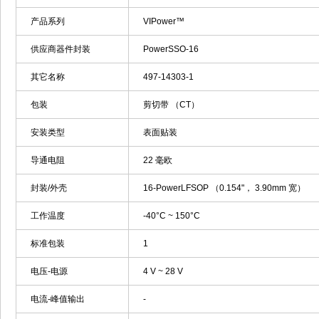
产品系列
VIPower™
供应商器件封装
PowerSSO-16
其它名称
497-14303-1
包装
剪切带 （CT）
安装类型
表面贴装
导通电阻
22 毫欧
封装/外壳
16-PowerLFSOP （0.154"， 3.90mm 宽）
工作温度
-40°C ~ 150°C
标准包装
1
电压-电源
4 V ~ 28 V
电流-峰值输出
-