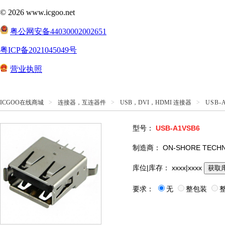
ICGOO在线商城
>
连接器，互连器件
>
USB，DVI，HDMI 连接器
>
USB-
型号：
USB-A1VSB6
制造商：
ON-SHORE TECH
库位|库存：
xxxx|xxxx
获取
要求：
无
整包装