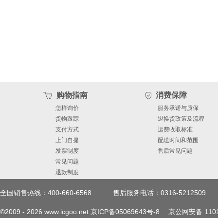
购物指南
消费保障
怎样询价
服务承诺与质保
货物跟踪
退换货政策及流程
支付方式
运费收取标准
上门自提
配送时间和范围
发票制度
售后常见问题
常见问题
退款制度
全国销售热线：400-660-6568
售后服务电话：0316-5212509
©2009 -
2026
www.icgoo.net
京ICP备05069643号-8
京公网安备 1101