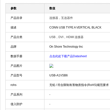
参数
数值
产品目录
连接器，互连器件
描述
CONN USB TYPE A VERTICAL BLACK
产品分类
USB，DVI，HDMI 连接器
品牌
On Shore Technology Inc
数据手册
点击此处下载产品Datasheet
产品图片
产品型号
USB-A1VSB6
rohs
无铅 / 符合限制有害物质指令(RoHS)规范要求
产品系列
-
侵入防护
-