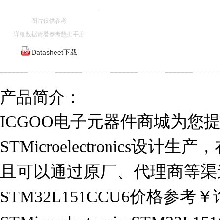
图片仅供参考
详细数据请看参考数据手册
Datasheet下载
产品简介：
ICGOO电子元器件商城为您提供S
STMicroelectronics设计
且可以通过原厂、代理商等渠
STM32L151CCU6价格参考