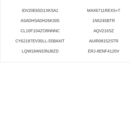
IDV20E65D1XKSA1
MAX6711REXS+T
ASADHSADH26K305
1N5245BTR
CL10F104ZO8NNNC
AQV216SZ
CY62187EV30LL-55BAXIT
AUIR08152STR
LQW18AN33NJ8ZD
ERJ-8ENF4120V