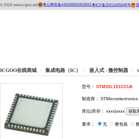
ICGOO在线商城
集成电路（IC）
嵌入式 - 微控制器
>
>
>
型号：
STM32L151CCU6
制造商：
STMicroelectronics
库位|库存：
xxxx|xxxx
获取
要求：
无
整包装