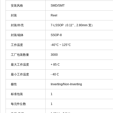
安装风格
SMD/SMT
封装
Reel
封装/外壳
7-LSSOP（0.11"，2.80mm 宽）
封装/箱体
SSOP-8
工作温度
-40°C ~ 125°C
工厂包装数量
3000
最大工作温度
+ 85 C
最小工作温度
- 40 C
极性
Inverting/Non-Inverting
标准包装
1
每元件位数
1