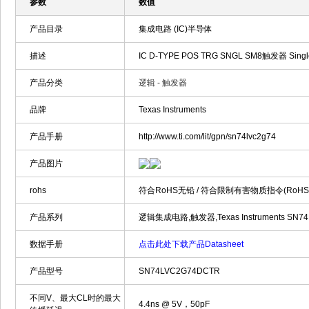
参数
数值
产品目录
集成电路 (IC)半导体
描述
IC D-TYPE POS TRG SNGL SM8触发器 Single 
产品分类
逻辑 - 触发器
品牌
Texas Instruments
产品手册
http://www.ti.com/lit/gpn/sn74lvc2g74
产品图片
rohs
符合RoHS无铅 / 符合限制有害物质指令(RoH
产品系列
逻辑集成电路,触发器,Texas Instruments SN7
数据手册
点击此处下载产品Datasheet
产品型号
SN74LVC2G74DCTR
不同V、最大CL时的最大
4.4ns @ 5V，50pF