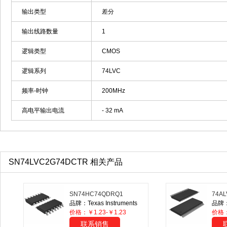
输出类型
差分
输出线路数量
1
逻辑类型
CMOS
逻辑系列
74LVC
频率-时钟
200MHz
高电平输出电流
- 32 mA
SN74LVC2G74DCTR 相关产品
SN74HC74QDRQ1
74AL
品牌：Texas Instruments
品牌：N
价格：￥1.23-￥1.23
价格
联系销售