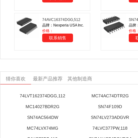
74AVC16374DGG,512
SN7
品牌：Nexperia USA Inc.
品牌：T
价格：
价格
联系销售
猜你喜欢
最新产品推荐
其他制造商
74LVT162374DGG,112
MC74AC74DTR2G
MC14027BDR2G
SN74F109D
SN74AC564DW
SN74LV273ADGVR
MC74LVX74MG
74LVC377PW,118