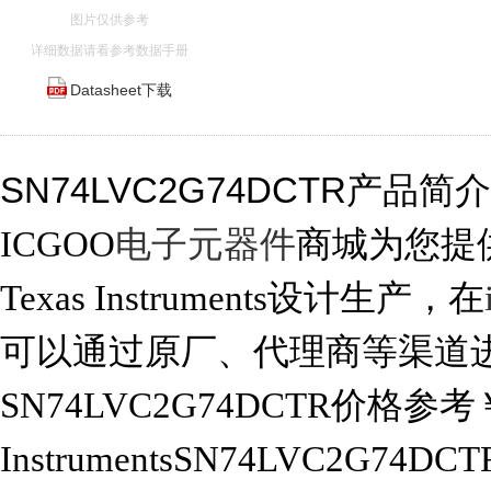
图片仅供参考
详细数据请看参考数据手册
Datasheet下载
SN74LVC2G74DCTR产品简
ICGOO
电子元器件
商城为您提供S
Texas Instruments设计生产，在
可以通过原厂、代理商等渠道
SN74LVC2G74DCTR价格参考￥1
InstrumentsSN74LVC2G74