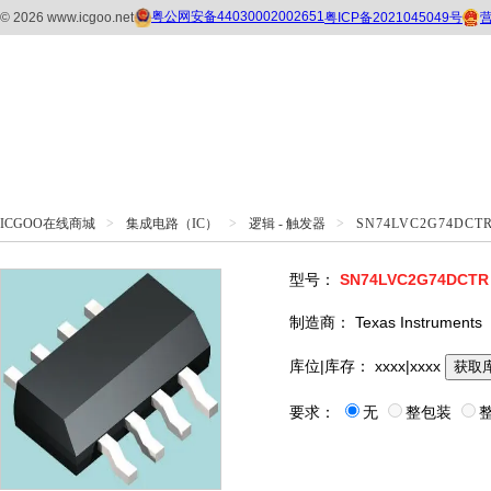
ICGOO在线商城
>
集成电路（IC）
>
逻辑 - 触发器
>
SN74LVC2G74DCT
型号：
SN74LVC2G74DCTR
制造商：
Texas Instruments
库位|库存：
xxxx|xxxx
获取
要求：
无
整包装