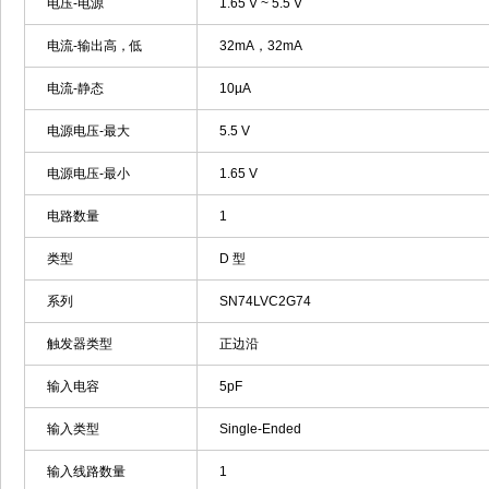
电压-电源
1.65 V ~ 5.5 V
电流-输出高，低
32mA，32mA
电流-静态
10µA
电源电压-最大
5.5 V
电源电压-最小
1.65 V
电路数量
1
类型
D 型
系列
SN74LVC2G74
触发器类型
正边沿
输入电容
5pF
输入类型
Single-Ended
输入线路数量
1