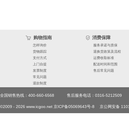
购物指南
消费保障
怎样询价
服务承诺与质保
货物跟踪
退换货政策及流程
支付方式
运费收取标准
上门自提
配送时间和范围
发票制度
售后常见问题
常见问题
退款制度
全国销售热线：400-660-6568
售后服务电话：0316-5212509
©2009 -
2026
www.icgoo.net
京ICP备05069643号-8
京公网安备 1101