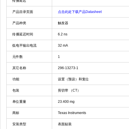
传播延迟
产品目录页面
点击此处下载产品Datasheet
产品种类
触发器
传播延迟时间
6.2 ns
低电平输出电流
32 mA
元件数
1
其它名称
296-13273-1
功能
设置（预设）和复位
包装
剪切带 （CT）
单位重量
23.400 mg
商标
Texas Instruments
安装类型
表面贴装