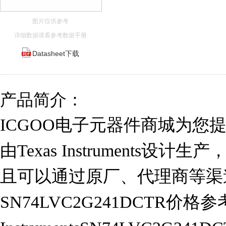
图片仅供参考
详细数据请看参考数据手册
Datasheet下载
产品简介：
ICGOO电子元器件商城为您提供S
由Texas Instruments设
且可以通过原厂、代理商等渠
SN74LVC2G241DCTR价格参考