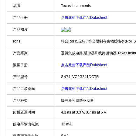
品牌
Texas Instruments
产品手册
点击此处下载产品Datasheet
产品图片
rohs
符合RoHS无铅 / 符合限制有害物质指令(RoH
产品系列
逻辑集成电路,缓冲器和线路驱动器,Texas Instrum
数据手册
点击此处下载产品Datasheet
产品型号
SN74LVC2G241DCTR
产品目录页面
点击此处下载产品Datasheet
产品种类
缓冲器和线路驱动器
传播延迟时间
4.3 ns at 3.3 V, 3.7 ns at 5 V
低电平输出电流
32 mA