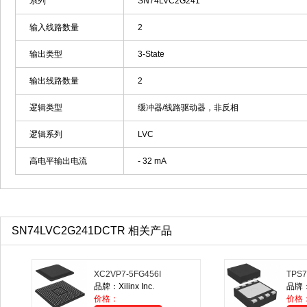
系列
SN74LVC2G241
输入线路数量
2
输出类型
3-State
输出线路数量
2
逻辑类型
缓冲器/线路驱动器，非反相
逻辑系列
LVC
高电平输出电流
- 32 mA
SN74LVC2G241DCTR 相关产品
XC2VP7-5FG456I
TPS
品牌：Xilinx Inc.
品牌：T
价格：
价格