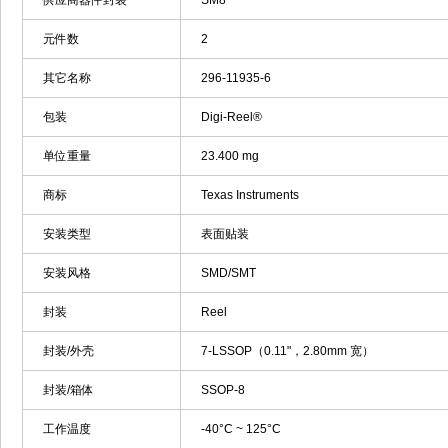
供应商器件封装
SM8
元件数
2
其它名称
296-11935-6
包装
Digi-Reel®
单位重量
23.400 mg
商标
Texas Instruments
安装类型
表面贴装
安装风格
SMD/SMT
封装
Reel
封装/外壳
7-LSSOP（0.11"，2.80mm 宽）
封装/箱体
SSOP-8
工作温度
-40°C ~ 125°C