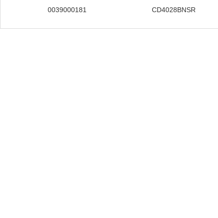
0039000181
CD4028BNSR