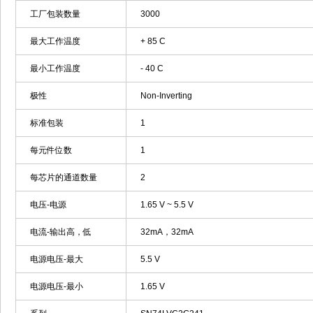
工厂包装数量
3000
最大工作温度
+ 85 C
最小工作温度
- 40 C
极性
Non-Inverting
标准包装
1
每元件位数
1
每芯片的通道数量
2
电压-电源
1.65 V ~ 5.5 V
电流-输出高，低
32mA，32mA
电源电压-最大
5.5 V
电源电压-最小
1.65 V