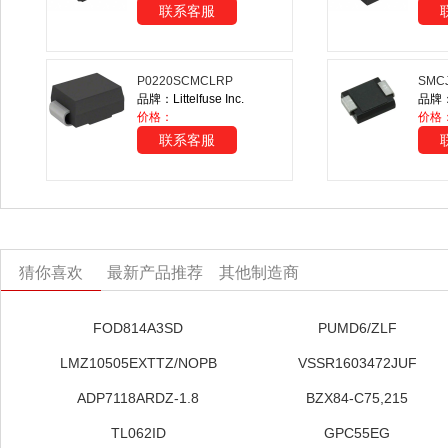
联系客服
P0220SCMCLRP
SMC
品牌：Littelfuse Inc.
品牌：O
价格：
价格
联系客服
猜你喜欢
最新产品推荐
其他制造商
FOD814A3SD
PUMD6/ZLF
LMZ10505EXTTZ/NOPB
VSSR1603472JUF
ADP7118ARDZ-1.8
BZX84-C75,215
TL062ID
GPC55EG