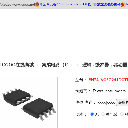
ICGOO在线商城
集成电路（IC）
逻辑 - 缓冲器，驱动
>
>
型号：
SN74LVC2G241DCT
制造商：
Texas Instruments
库位|库存：
xxxx|xxxx
获取
要求：
无
整包装