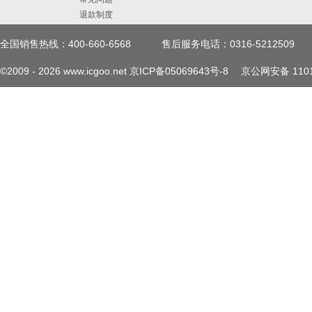
退款制度
全国销售热线：400-660-6568
售后服务电话：0316-5212509
©2009 -
2026
www.icgoo.net
京ICP备05069643号-8
京公网安备 1101