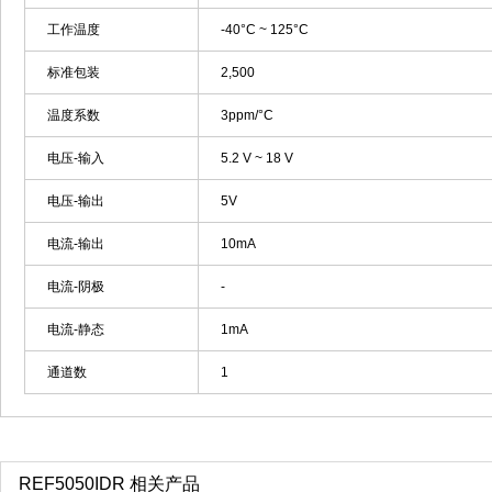
工作温度
-40°C ~ 125°C
标准包装
2,500
温度系数
3ppm/°C
电压-输入
5.2 V ~ 18 V
电压-输出
5V
电流-输出
10mA
电流-阴极
-
电流-静态
1mA
通道数
1
REF5050IDR 相关产品