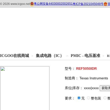
ICGOO在线商城
集成电路（IC）
PMIC - 电压基准
>
>
>
R
型号：
REF5050IDR
制造商：
Texas Instruments
库位|库存：
xxxx|xxxx
获取
要求：
无
整包装