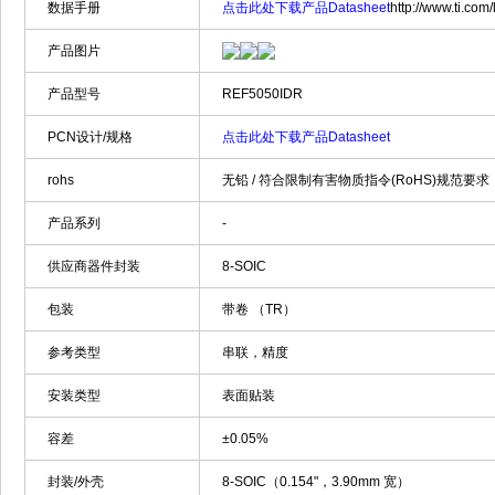
数据手册
点击此处下载产品Datasheet
http://www.ti.com/
产品图片
产品型号
REF5050IDR
PCN设计/规格
点击此处下载产品Datasheet
rohs
无铅 / 符合限制有害物质指令(RoHS)规范要求
产品系列
-
供应商器件封装
8-SOIC
包装
带卷 （TR）
参考类型
串联，精度
安装类型
表面贴装
容差
±0.05%
封装/外壳
8-SOIC（0.154"，3.90mm 宽）