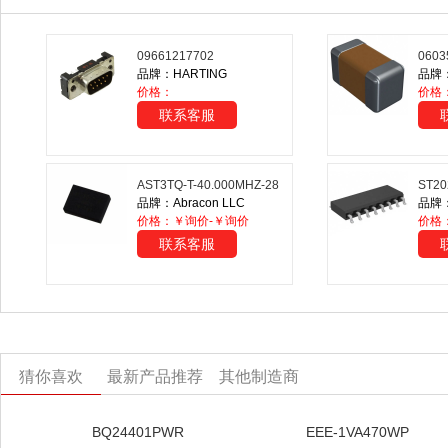
09661217702
0603
品牌：HARTING
品牌：A
价格：
价格
联系客服
AST3TQ-T-40.000MHZ-28
ST2
品牌：Abracon LLC
品牌：S
价格：￥询价-￥询价
价格
联系客服
猜你喜欢
最新产品推荐
其他制造商
BQ24401PWR
EEE-1VA470WP