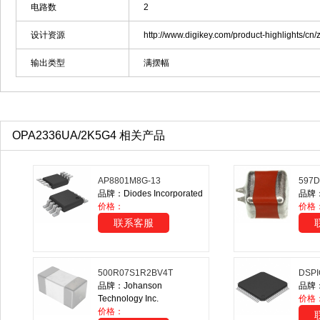
电路数
2
设计资源
http://www.digikey.com/product-highlights/c
输出类型
满摆幅
OPA2336UA/2K5G4 相关产品
AP8801M8G-13
597D
品牌：Diodes Incorporated
品牌：V
价格：
价格
联系客服
500R07S1R2BV4T
DSPI
品牌：Johanson
品牌：M
Technology Inc.
价格
价格：