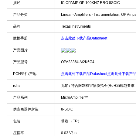
描述
IC OPAMP GP 100KHZ RRO 8SOIC
产品分类
Linear - Amplifiers - Instrumentation, OP Amp
品牌
Texas Instruments
数据手册
点击此处下载产品Datasheet
产品图片
产品型号
OPA2336UA/2K5G4
PCN组件/产地
点击此处下载产品Datasheet
点击此处下载产品Da
rohs
无铅 / 符合限制有害物质指令(RoHS)规范要求
产品系列
MicroAmplifier™
供应商器件封装
8-SOIC
包装
带卷 （TR）
压摆率
0.03 V/µs