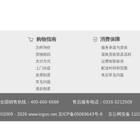
购物指南
消费保障
怎样询价
服务承诺与质保
货物跟踪
退换货政策及流程
支付方式
运费收取标准
上门自提
配送时间和范围
发票制度
售后常见问题
常见问题
退款制度
全国销售热线：400-660-6568
售后服务电话：0316-5212509
©2009 -
2026
www.icgoo.net
京ICP备05069643号-8
京公网安备 1101