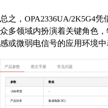
总之，OPA2336UA/2K5
众多领域内扮演着关键角色，
感或微弱电信号的应用环境中
产品参数
图文手册
常见问题
参数
数值
-3db带宽
-
产品目录
集成电路 (IC)