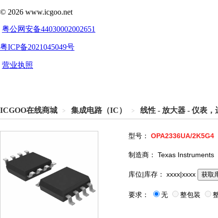
ICGOO在线商城
集成电路（IC）
线性 - 放大器 - 仪
>
>
型号：
OPA2336UA/2K5G4
制造商：
Texas Instruments
库位|库存：
xxxx|xxxx
获取
要求：
无
整包装