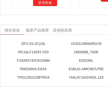
联系客服
猜你喜欢
最新产品推荐
其他制造商
DF3-2S-2C(18)
UCD3138064RGCR
PIC16LF1459T-I/SS
1N5996B_T50R
FS32R274VCK2VMM
E2023NL
P6KE400A-E3/54
EVAL01-HMC987LP5E
TPD12S521DBTRG4
74ALVC164245DL,118