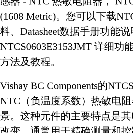
感器 - NTC 热敏电阻器， NTC The
(1608 Metric)。您可以下载NT
料、Datasheet数据手册功
NTCS0603E3153JMT 
方法及教程。
Vishay BC Components的NT
NTC（负温度系数）热敏电
景。这种元件的主要特点是其
改变，通常用于精确测量和控