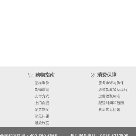
购物指南
消费保障
怎样询价
服务承诺与质保
货物跟踪
退换货政策及流程
支付方式
运费收取标准
上门自提
配送时间和范围
发票制度
售后常见问题
常见问题
退款制度
全国销售热线：400-660-6568
售后服务电话：0316-5212509