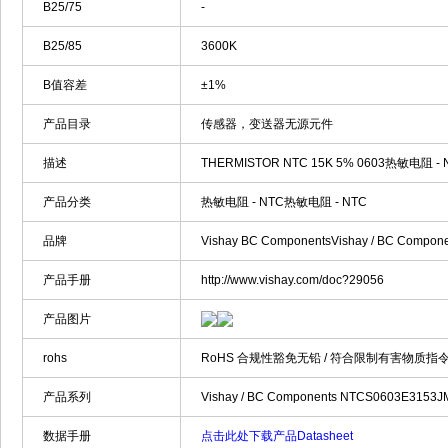
B25/75
-
B25/85
3600K
B值容差
±1%
产品目录
传感器，变送器无源元件
描述
THERMISTOR NTC 15K 5% 0603热敏电阻 - 
产品分类
热敏电阻 - NTC热敏电阻 - NTC
品牌
Vishay BC ComponentsVishay / BC Compone
产品手册
http://www.vishay.com/doc?29056
产品图片
rohs
RoHS 合规性豁免无铅 / 符合限制有害物质指令
产品系列
Vishay / BC Components NTCS0603E3153J
数据手册
点击此处下载产品Datasheet