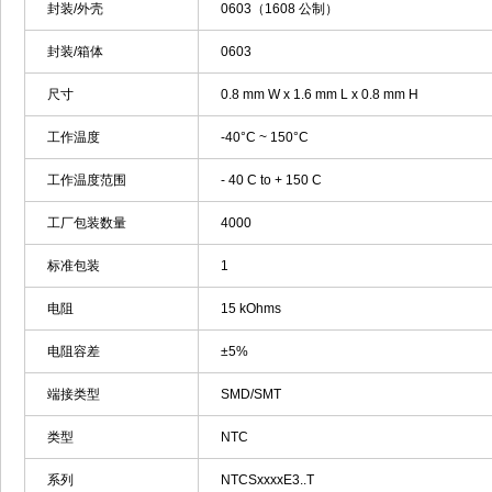
封装/外壳
0603（1608 公制）
封装/箱体
0603
尺寸
0.8 mm W x 1.6 mm L x 0.8 mm H
工作温度
-40°C ~ 150°C
工作温度范围
- 40 C to + 150 C
工厂包装数量
4000
标准包装
1
电阻
15 kOhms
电阻容差
±5%
端接类型
SMD/SMT
类型
NTC
系列
NTCSxxxxE3..T