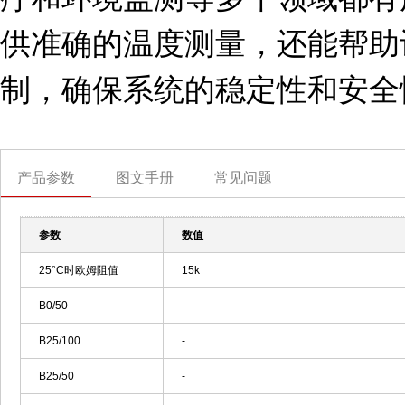
供准确的温度测量，还能帮助
制，确保系统的稳定性和安全
产品参数
图文手册
常见问题
参数
数值
25°C时欧姆阻值
15k
B0/50
-
B25/100
-
B25/50
-