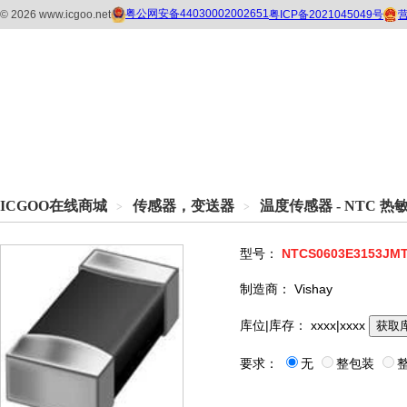
ICGOO在线商城
传感器，变送器
温度传感器 - NTC 
>
>
型号：
NTCS0603E3153JM
制造商：
Vishay
库位|库存：
xxxx|xxxx
获取
要求：
无
整包装