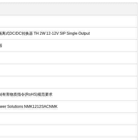
离式DC/DC转换器 TH 2W 12-12V SIP Single Output
器
限制有害物质指令(RoHS)规范要求
r Solutions NMK1212SACNMK