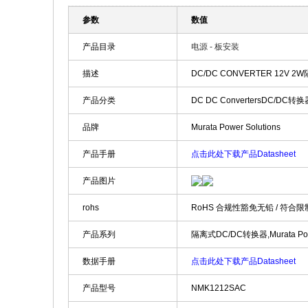
参数
数值
产品目录
电源 - 板安装
描述
DC/DC CONVERTER 12V 2W隔
产品分类
DC DC ConvertersDC/DC转换
品牌
Murata Power Solutions
产品手册
点击此处下载产品Datasheet
产品图片
rohs
RoHS 合规性豁免无铅 / 符合
产品系列
隔离式DC/DC转换器,Murata Powe
数据手册
点击此处下载产品Datasheet
产品型号
NMK1212SAC