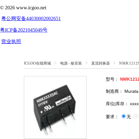
>
>
>
ICGOO在线商城
电源 - 板安装
直流转换器
NMK1212
型号：
NMK121
制造商：
Murata
库位|库存：
xxxx
要求：
无