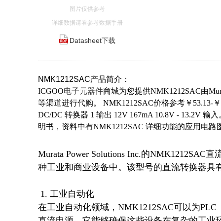
图片仅供参考
详细数据请看参考数据手册
Datasheet下载
NMK1212SAC产品简介：
ICGOO
电子元器件
商城为您提供NMK1212SAC由Mu
等渠道进行代购。 NMK1212SAC价格参考￥53.13-￥53
DC/DC 转换器 1 输出 12V 167mA 10.8V - 13
明书，资料中有NMK1212SAC 详细功能的应用电
Murata Power Solutions Inc.的N
种工业和商业设备中。该型号的直流转换器具有
 1. 工业自动化

在工业自动化领域，NMK1212SAC可以为
直流电源。它能够确保这些设备在复杂的工业