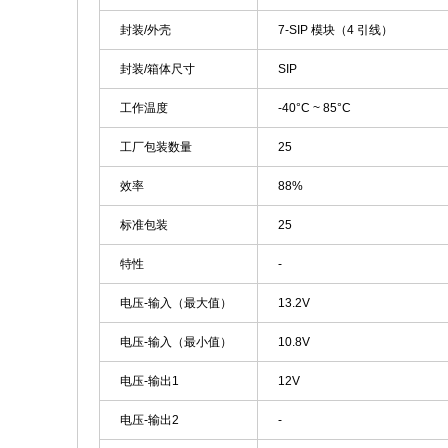
封装/外壳
7-SIP 模块（4 引线）
封装/箱体尺寸
SIP
工作温度
-40°C ~ 85°C
工厂包装数量
25
效率
88%
标准包装
25
特性
-
电压-输入（最大值）
13.2V
电压-输入（最小值）
10.8V
电压-输出1
12V
电压-输出2
-