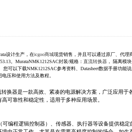
rata设计生产，在
icgoo商城
现货销售，并且可以通过原厂、代理
.13。MurataNMK1212SAC封装/规格：
直流转换器
， 隔离模块
.2V 输入。您可以下载NMK1212SAC参考资料、Datasheet数据手册功能说
路图电压和使用方法及教程。
MK1212SAC直流转换器是一款高效、紧凑的电源解决方案，广泛应用于
高可靠性和稳定性，适用于多种应用场景。

PLC（可编程逻辑控制器）、传感器、执行器等设备提供稳定
环境中正常工作，尤其是在需要高精度控制的场合，如生