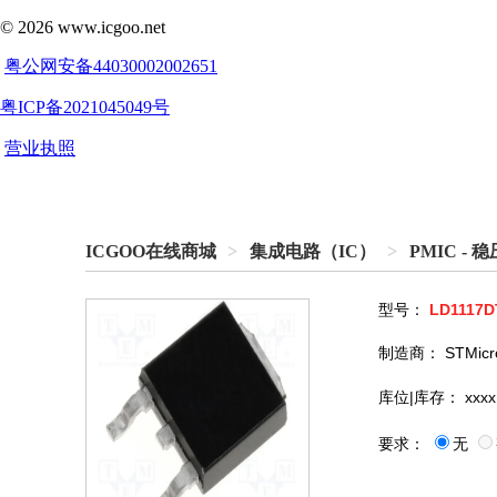
ICGOO在线商城
>
集成电路（IC）
>
PMIC - 
型号：
LD1117D
制造商：
STMicr
库位|库存：
xxxx
要求：
无