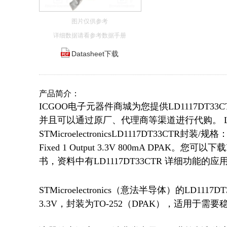
图片仅供参考
详细数据请看参考数据手册
Datasheet下载
产品简介：
ICGOO电子元器件商城为您提供LD1117DT33CTR
并且可以通过原厂、代理商等渠道进行代购。 LD111
STMicroelectronicsLD1117DT33CTR封装/规格：PMI
Fixed 1 Output 3.3V 800mA DPAK。您
书，资料中有LD1117DT33CTR 详细功能
STMicroelectronics（意法半导体）的LD
3.3V，封装为TO-252（DPAK），适用于需