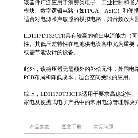
该器件广泛应用于消费类电子、工业控制和嵌
模块、数字逻辑电路（如FPGA、ASIC）和
适合对电源噪声敏感的模拟电路，如音频放大器或A
LD1117DT33CTR具有较高的输出电流能力
性。其低压差特性在电池供电设备中尤为重要
或需节能设计的设备。

此外，该稳压器无需额外的补偿元件，外围电
PCB布局和降低成本，适合空间受限的应用。

综上，LD1117DT33CTR适用于要求高稳
家电及便携式电子产品中的常用电源管理解决
产品参数
图文手册
常见问题