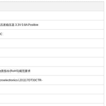
低压差稳压器 3.3V 0.8A Positive
IC
物质指令(RoHS)规范要求
lectronics LD1117DT33CTR-