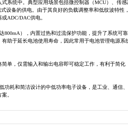
入式系统中。典型应用场景包括微控制器（MCU）、传感
便携式设备的供电。由于其良好的负载调整率和低纹波特性
DC/DAC供电。

（可达800mA），内置过热和过流保护功能，提升了系统可靠
，有助于延长电池使用寿命，因此常用于电池管理电源系
路简单，仅需输入和输出电容即可稳定工作，有利于简化
定性、低功耗和简洁设计的中低功率电子设备，是工业、通信、
方案。