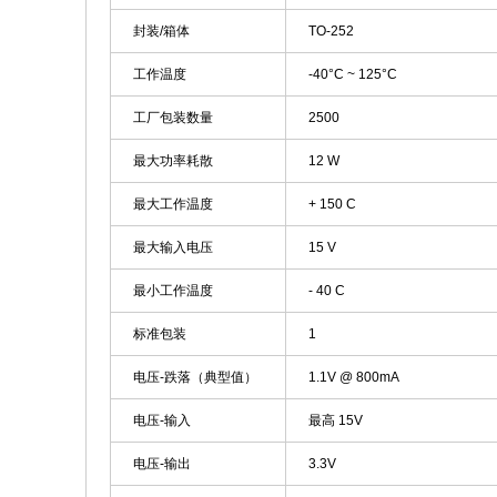
封装/箱体
TO-252
工作温度
-40°C ~ 125°C
工厂包装数量
2500
最大功率耗散
12 W
最大工作温度
+ 150 C
最大输入电压
15 V
最小工作温度
- 40 C
标准包装
1
电压-跌落（典型值）
1.1V @ 800mA
电压-输入
最高 15V
电压-输出
3.3V