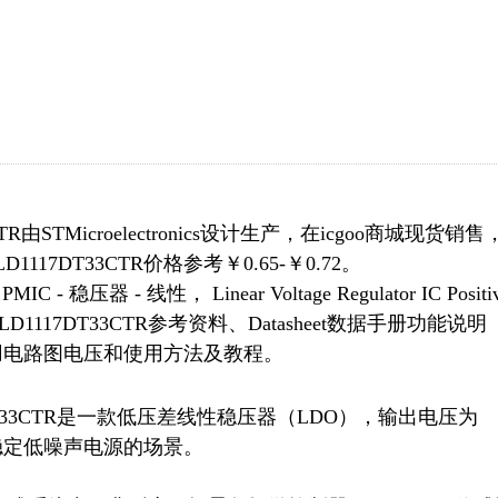
由STMicroelectronics设计生产，在icgoo商城现货销售
7DT33CTR价格参考￥0.65-￥0.72。
C - 稳压器 - 线性， Linear Voltage Regulator IC Positi
可以下载LD1117DT33CTR参考资料、Datasheet数据手册功能说明
的应用电路图电压和使用方法及教程。
1117DT33CTR是一款低压差线性稳压器（LDO），输出电压为
要稳定低噪声电源的场景。
