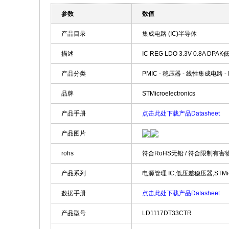
参数
数值
产品目录
集成电路 (IC)半导体
描述
IC REG LDO 3.3V 0.8A DPAK
产品分类
PMIC - 稳压器 - 线性集成电路 - 
品牌
STMicroelectronics
产品手册
点击此处下载产品Datasheet
产品图片
rohs
符合RoHS无铅 / 符合限制有害
产品系列
电源管理 IC,低压差稳压器,STMicroe
数据手册
点击此处下载产品Datasheet
产品型号
LD1117DT33CTR