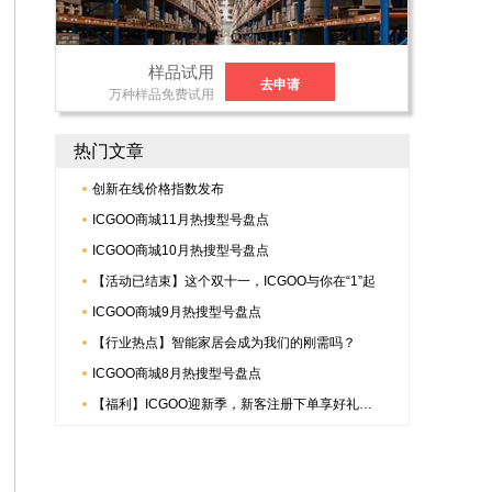
样品试用
去申请
万种样品免费试用
热门文章
创新在线价格指数发布
ICGOO商城11月热搜型号盘点
ICGOO商城10月热搜型号盘点
【活动已结束】这个双十一，ICGOO与你在“1”起
ICGOO商城9月热搜型号盘点
【行业热点】智能家居会成为我们的刚需吗？
ICGOO商城8月热搜型号盘点
【福利】ICGOO迎新季，新客注册下单享好礼，更有倍捷连接器多重惊喜哟~