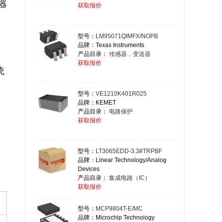
器
获取报价
，
型号：
LM95071QIMFX/NOPB
品牌：Texas Instruments
产品目录：
传感器，变送器
获取报价
统
型号：
VE1210K401R025
品牌：KEMET
产品目录：
电路保护
获取报价
型号：
LT3065EDD-3.3#TRPBF
品牌：Linear Technology/Analog
Devices
产品目录：
集成电路（IC）
获取报价
型号：
MCP9804T-E/MC
品牌：Microchip Technology