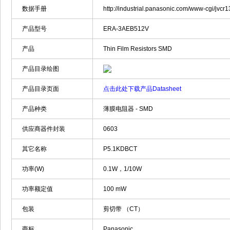
数据手册
http://industrial.panasonic.com/www-cgi
产品型号
ERA-3AEB512V
产品
Thin Film Resistors SMD
产品目录绘图
产品目录页面
点击此处下载产品Datasheet
产品种类
薄膜电阻器 - SMD
供应商器件封装
0603
其它名称
P5.1KDBCT
功率(W)
0.1W，1/10W
功率额定值
100 mW
包装
剪切带 （CT）
商标
Panasonic