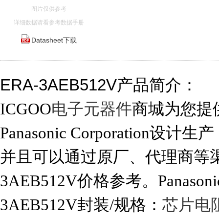
图片仅供参考
详细数据请看参考数据手册
Datasheet下载
ERA-3AEB512V产品简介：
ICGOO
电子元器件
商城为您提供E
Panasonic Corporation设计生
并且可以通过原厂、代理商等渠道
3AEB512V价格参考。Panasonic C
3AEB512V封装/规格：
芯片电阻