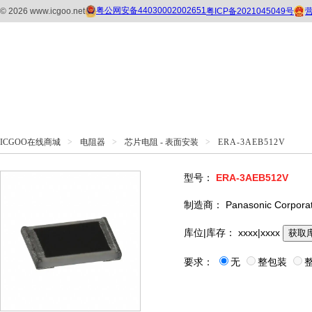
ICGOO在线商城
>
电阻器
>
芯片电阻 - 表面安装
>
ERA-3AEB512V
型号：
ERA-3AEB512V
制造商：
Panasonic Corpora
库位|库存：
xxxx|xxxx
获取
要求：
无
整包装