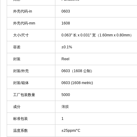
外壳代码-in
0603
外壳代码-mm
1608
大小/尺寸
0.063" 长 x 0.031" 宽（1.60mm x 0.80mm）
容差
±0.1%
封装
Reel
封装/外壳
0603（1608 公制）
封装/箱体
0603 (1608 metric)
工厂包装数量
5000
成分
薄膜
标准包装
1
温度系数
±25ppm/°C