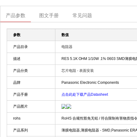
产品参数
图文手册
常见问题
参数
数值
产品目录
电阻器
描述
RES 5.1K OHM 1/10W .1% 0603 SMD薄膜电阻
产品分类
芯片电阻 - 表面安装
品牌
Panasonic Electronic Components
产品手册
点击此处下载产品Datasheet
产品图片
rohs
RoHS 合规性豁免无铅 / 符合限制有害物质指令
产品系列
薄膜电阻器,薄膜电阻器 - SMD,Panasonic ERA