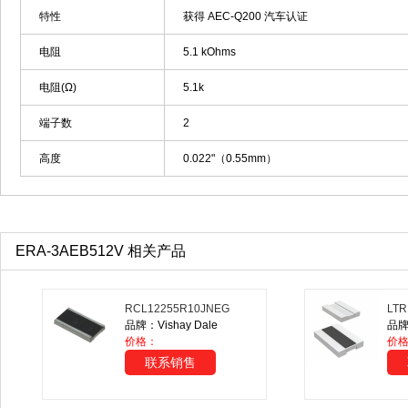
特性
获得 AEC-Q200 汽车认证
电阻
5.1 kOhms
电阻(Ω)
5.1k
端子数
2
高度
0.022"（0.55mm）
ERA-3AEB512V 相关产品
RCL12255R10JNEG
LTR
品牌：Vishay Dale
品牌：
价格：
价格
联系销售