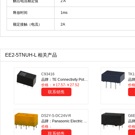
触点电流额定值
2 A
释放时间
1ms
额定接触（电流）
2A
EE2-5TNUH-L 相关产品
C93416
TK1
品牌：TE Connectivity Potter & Brumfield Relays
价格：￥17.57-￥27.52
价
联系销售
DS2Y-S-DC24V-R
G6E
品牌：Panasonic Electric Works
价格：
价格
联系销售