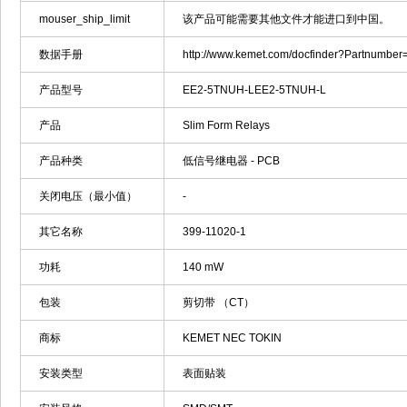
mouser_ship_limit
该产品可能需要其他文件才能进口到中国。
数据手册
http://www.kemet.com/docfinder?Partnumb
产品型号
EE2-5TNUH-LEE2-5TNUH-L
产品
Slim Form Relays
产品种类
低信号继电器 - PCB
关闭电压（最小值）
-
其它名称
399-11020-1
功耗
140 mW
包装
剪切带 （CT）
商标
KEMET NEC TOKIN
安装类型
表面贴装