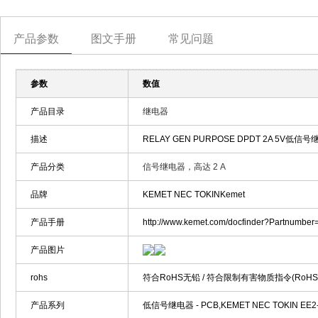
产品参数
图文手册
常见问题
参数
数值
产品目录
继电器
描述
RELAY GEN PURPOSE DPDT 2A 5V低信号继电器 
产品分类
信号继电器，高达 2 A
品牌
KEMET NEC TOKINKemet
产品手册
http://www.kemet.com/docfinder?Partnumb
产品图片
rohs
符合RoHS无铅 / 符合限制有害物质指令(RoH
产品系列
低信号继电器 - PCB,KEMET NEC TOKIN EE2