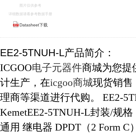
图片仅供参考
详细数据请看参考数据手册
Datasheet下载
EE2-5TNUH-L产品简介：
ICGOO
电子元器件
商城为您提供E
计生产，在
icgoo商城
现货销售
理商等渠道进行代购。 EE2-5T
KemetEE2-5TNUH-L封装/规
通用 继电器 DPDT（2 For