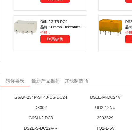
G6K-2G-TR DC9
DS2
品牌：Omron Electronics Inc-EMC Div
价格：
价格
联系销售
猜你喜欢
最新产品推荐
其他制造商
G6AK-234P-ST40-US-DC24
DS1E-M-DC24V
D3002
UD2-12NU
G6SU-2 DC3
2903329
DS2E-S-DC12V-R
TQ2-L-5V