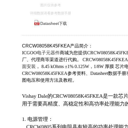
图片仅供参考
详细数据请看参考数据手册
Datasheet下载
CRCW08058K45FKEA产品简介：
ICGOO
电子元器件
商城为您提供CRCW08058K45FK
厂、代理商等渠道进行代购。 CRCW08058K45FKEA价
面安装
， 8.45 kOhms ±1% 0.125W，1/8W 厚膜
CRCW08058K45FKEA参考资料、Datasheet数
图电压和使用方法及教程。
Vishay Dale的CRCW08058K45FK
用于需要高精度、高稳定性和高功率处理能力的
1. 电源管理：  

   CRCW0805系列电阻具有较高的功率处理能力（额定功率为0.125W）和良好的热稳定性，适合用于开关