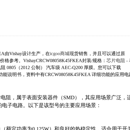
EA由Vishay设计生产，在
icgoo商城
现货销售，并且可以通过原
格参考。VishayCRCW08058K45FKEA封装/规格：
芯片电阻 -
 芯片电阻 0805（2012 公制） 汽车级 AEC-Q200 厚膜。您可以下载
据手册功能说明书，资料中有CRCW08058K45FKEA 详细功能的应用
EA是一款芯片电阻，属于表面安装器件（SMD），其应用场景广泛，
电子电路。以下是该型号的主要应用场景：
