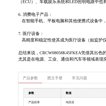
（ECU）、车载娱乐系统和LED照明电路中也有
6. 消费电子产品：  

   在智能手机、平板电脑和其他便携式设备中，该电阻可用于电池管理、充电保护和音频信号处理电路。

7. 医疗设备：  

   高精度和稳定性使其成为医疗设备（如监护仪、超声波设备）中关键电路的理想选择。

总结来说，CRCW08058K45FKEA凭借
尤其是在电源、工业、通信和汽车等领域表现
产品参数
图文手册
常见问题
参数
数值
产品目录
电阻器