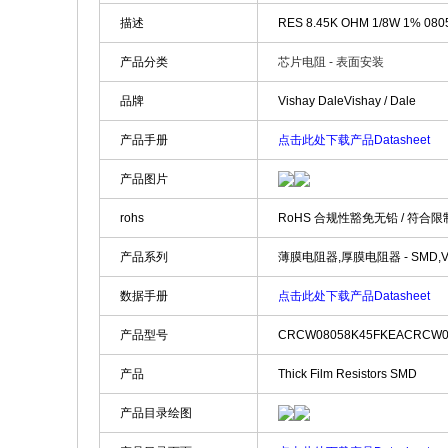
描述
RES 8.45K OHM 1/8W 1% 08
产品分类
芯片电阻 - 表面安装
品牌
Vishay DaleVishay / Dale
产品手册
点击此处下载产品Datasheet
产品图片
rohs
RoHS 合规性豁免无铅 / 符合
产品系列
薄膜电阻器,厚膜电阻器 - SMD,Vish
数据手册
点击此处下载产品Datasheet
产品型号
CRCW08058K45FKEACRCW0
产品
Thick Film Resistors SMD
产品目录绘图