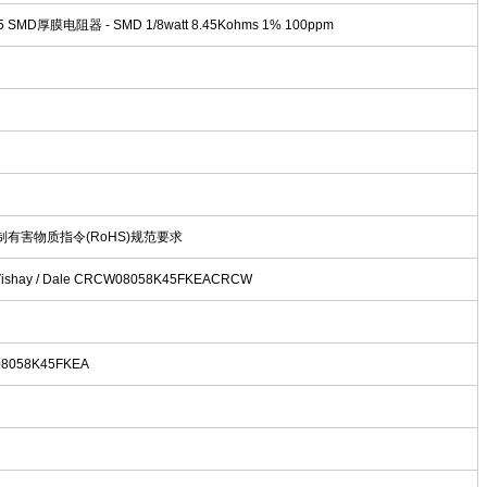
05 SMD厚膜电阻器 - SMD 1/8watt 8.45Kohms 1% 100ppm
限制有害物质指令(RoHS)规范要求
ay / Dale CRCW08058K45FKEACRCW
8058K45FKEA