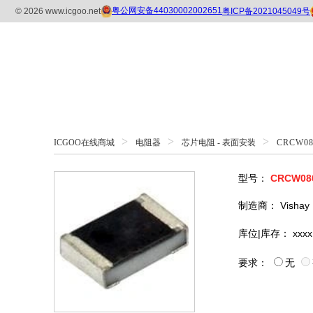
>
>
>
ICGOO在线商城
电阻器
芯片电阻 - 表面安装
CRCW08
型号：
CRCW08
制造商：
Vishay
库位|库存：
xxxx
要求：
无