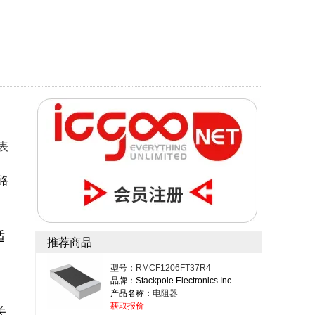
 表
电路
适
推荐商品
型号：
RMCF1206FT37R4
品牌：Stackpole Electronics Inc.
产品名称：
电阻器
获取报价